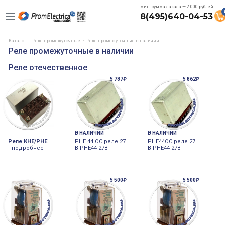
мин. сумма заказа — 2.000 рублей
8(495)640-04-53
Каталог
Реле промежуточные
Реле промежуточные в наличии
Реле промежуточные в наличии
Реле отечественное
5 787₽
5 862₽
В НАЛИЧИИ
В НАЛИЧИИ
Реле КНЕ/РНЕ
РНЕ 44 ОС реле 27
РНЕ44ОС реле 27
подробнее
В РНЕ44 27В
В РНЕ44 27В
5 500₽
5 500₽