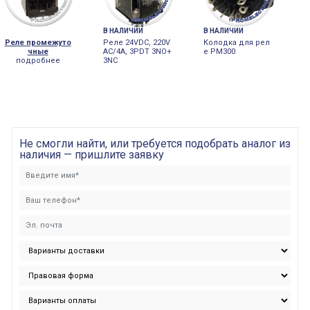
В НАЛИЧИИ
В НАЛИЧИИ
Реле промежуто
Реле 24VDC, 220V
Колодка для рел
чные
AC/4A, 3PDT 3NO+
е РМ300
подробнее
3NC
Не смогли найти, или требуется подобрать аналог из
наличия — пришлите заявку