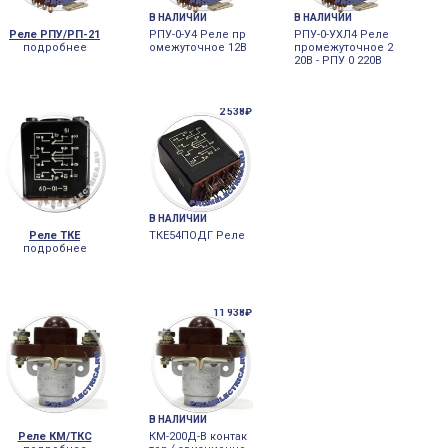
В НАЛИЧИИ
В НАЛИЧИИ
Реле РПУ/РП-21
РПУ-0-У4 Реле пр
РПУ-0-УХЛ4 Реле
подробнее
омежуточное 12В
промежуточное 2
20В - РПУ 0 220В
2 538₽
В НАЛИЧИИ
Реле ТКЕ
ТКЕ54ПОДГ Реле
подробнее
11 938₽
В НАЛИЧИИ
Реле КМ/ТКС
КМ-200Д-В контак