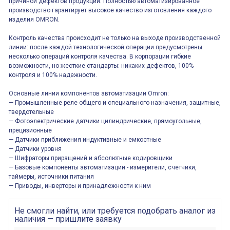
причиной дефектов продукции. Полностью автоматизированное
производство гарантирует высокое качество изготовления каждого
изделия OMRON.
Контроль качества происходит не только на выходе производственной
линии: после каждой технологической операции предусмотрены
несколько операций контроля качества. В корпорации гибкие
возможности, но жесткие стандарты: никаких дефектов, 100%
контроля и 100% надежности.
Основные линии компонентов автоматизации Omron:
— Промышленные реле общего и специального назначения, защитные,
твердотельные
— Фотоэлектрические датчики цилиндрические, прямоугольные,
прецизионные
— Датчики приближения индуктивные и емкостные
— Датчики уровня
— Шифраторы приращений и абсолютные кодировщики
— Базовые компоненты автоматизации - измерители, счетчики,
таймеры, источники питания
— Приводы, инверторы и принадлежности к ним
Не смогли найти, или требуется подобрать аналог из
наличия — пришлите заявку