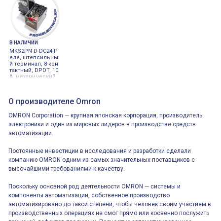
DC
В НАЛИЧИИ
MKS2PN-D-DC24 Р
еле, штепсильны
й терминал, 8-кон
тактный, DPDT, 10
A, механический
и LED индикатор
Omron
О производителе Omron
OMRON Corporation — крупная японская корпорация, производитель
электроники и один из мировых лидеров в производстве средств
автоматизации.
Постоянные инвестиции в исследования и разработки сделали
компанию OMRON одним из самых значительных поставщиков с
высочайшими требованиями к качеству.
Поскольку основной род деятельности OMRON — системы и
компоненты автоматизации, собственное производство
автоматизировано до такой степени, чтобы человек своим участием в
производственных операциях не смог прямо или косвенно послужить