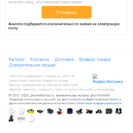
оплатить сразу, что сэкономит ваше время.
Отправить
Аналоги подбираются исключительно по заявке на электронную
почту.
Каталог
Контакты
Доставка
Возврат товара
Доверительное письмо
Наличие информации о товаре на сайте не
гарантирует наличие товара на складе.
Данное предложение не является публичной
офертой, наличие, стоимость, сроки отгрузки уточняйте у менеджера.
© 2012—2025, promelectrica.ru, возможно вы искали: ghjv'ktrnhbrf
Продолжая использовать наш сайт, вы даете согласие на обработку файлов
Cookies
и
других пользовательских данных, в соответствии с
Политикой конфиденциальности
.