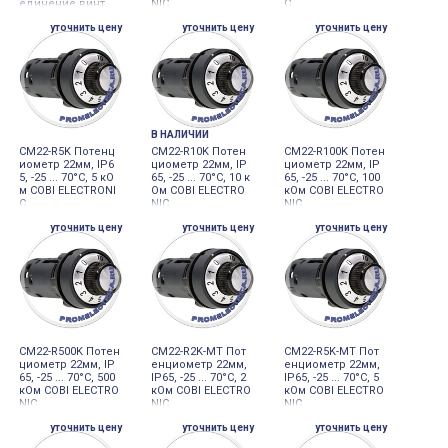
единение винт
NIC
C
уточнить цену
уточнить цену
уточнить цену
В НАЛИЧИИ
CM22-R5K Потенц
CM22-R10K Потен
CM22-R100K Потен
иометр 22мм, IP6
циометр 22мм, IP
циометр 22мм, IP
5, -25 ... 70°C, 5 кО
65, -25 ... 70°C, 10 к
65, -25 ... 70°C, 100
м COBI ELECTRONI
Ом COBI ELECTRO
кОм COBI ELECTRO
C
NIC
NIC
уточнить цену
уточнить цену
уточнить цену
CM22-R500K Потен
CM22-R2K-MT Пот
CM22-R5K-MT Пот
циометр 22мм, IP
енциометр 22мм,
енциометр 22мм,
65, -25 ... 70°C, 500
IP65, -25 ... 70°C, 2
IP65, -25 ... 70°C, 5
кОм COBI ELECTRO
кОм COBI ELECTRO
кОм COBI ELECTRO
NIC
NIC
NIC
уточнить цену
уточнить цену
уточнить цену