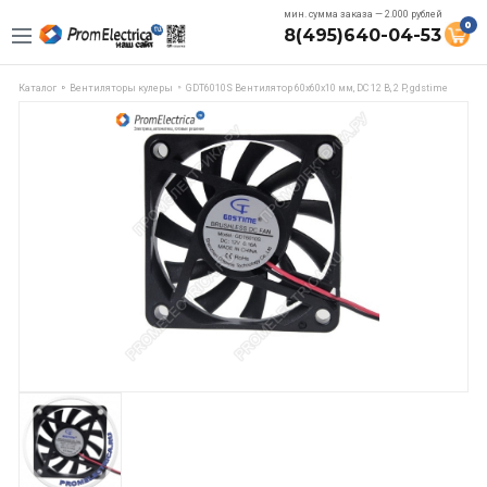
мин. сумма заказа — 2.000 рублей
0
8(495)640-04-53
Каталог
Вентиляторы кулеры
GDT6010S Вентилятор 60x60x10 мм, DC 12 В, 2 P, gdstime