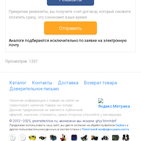
Прикрепив реквизиты, вы получите счет-договор, который сможете
оплатить сразу, что сэкономит ваше время.
Отправить
Аналоги подбираются исключительно по заявке на электронную
почту.
Просмотров: 1207
Каталог
Контакты
Доставка
Возврат товара
Доверительное письмо
Наличие информации о товаре на сайте не
гарантирует наличие товара на складе.
Данное предложение не является публичной
офертой, наличие, стоимость, сроки отгрузки уточняйте у менеджера.
© 2012—2025, promelectrica.ru, возможно вы искали: ghjv'ktrnhbrf
Продолжая использовать наш сайт, вы даете согласие на обработку файлов
Cookies
и
других пользовательских данных, в соответствии с
Политикой конфиденциальности
.