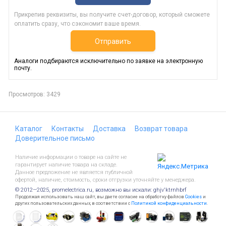
Прикрепив реквизиты, вы получите счет-договор, который сможете
оплатить сразу, что сэкономит ваше время.
Отправить
Аналоги подбираются исключительно по заявке на электронную
почту.
Просмотров: 3429
Каталог
Контакты
Доставка
Возврат товара
Доверительное письмо
Наличие информации о товаре на сайте не
гарантирует наличие товара на складе.
Данное предложение не является публичной
офертой, наличие, стоимость, сроки отгрузки уточняйте у менеджера.
© 2012—2025, promelectrica.ru, возможно вы искали: ghjv'ktrnhbrf
Продолжая использовать наш сайт, вы даете согласие на обработку файлов
Cookies
и
других пользовательских данных, в соответствии с
Политикой конфиденциальности
.