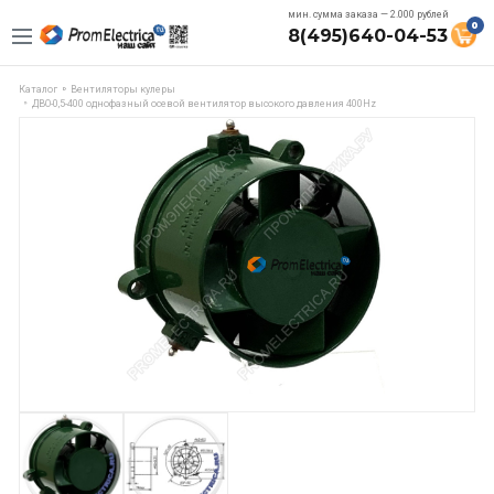
мин. сумма заказа — 2.000 рублей
0
8(495)640-04-53
Каталог
Вентиляторы кулеры
ДВО-0,5-400 однофазный осевой вентилятор высокого давления 400Hz