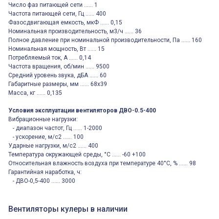
Число фаз питающей сети ...... 1
Частота питающей сети, Гц ...... 400
Фазосдвигающая емкость, мкФ ...... 0,15
Номинальная производительность, м3/ч ...... 36
Полное давление при номинальной производительности, Па ...... 160
Номинальная мощность, Вт ...... 15
Потребляемый ток, А ...... 0,14
Частота вращения, об/мин ...... 9500
Средний уровень звука, дБА ...... 60
Габаритные размеры, мм ...... 68х39
Масса, кг ...... 0,135
Условия эксплуатации вентиляторов ДВО-0.5-400
Вибрационные нагрузки:
- диапазон частот, Гц ...... 1-2000
- ускорение, м/с2 ...... 100
Ударные нагрузки, м/с2 ...... 400
Температура окружающей среды, °С ...... -60 +100
Относительная влажность воздуха при температуре 40°С, % ...... 98
Гарантийная наработка, ч:
- ДВО-0,5-400 ...... 3000
Вентиляторы кулеры в наличии