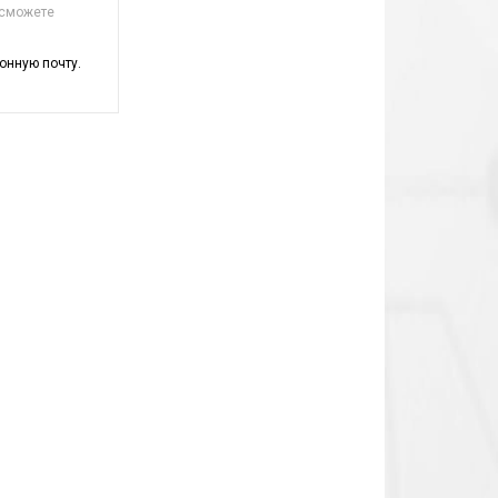
 сможете
онную почту.