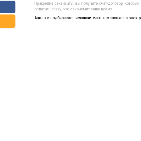
Прикрепив реквизиты, вы получите счет-договор, который
ы
оплатить сразу, что сэкономит ваше время.
Аналоги подбираются исключительно по заявке на электр
ь