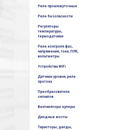
Реле промежуточные
Реле безопасности
Регуляторы
температуры,
термодатчики
Реле контроля фаз,
напряжения, тока, ПЛК,
вольтметры
Устройства WiFi
Датчики уровня, реле
протока
Преобразователи
сигналов
Вентиляторы кулеры
Диодные мосты
Тиристоры, диоды,