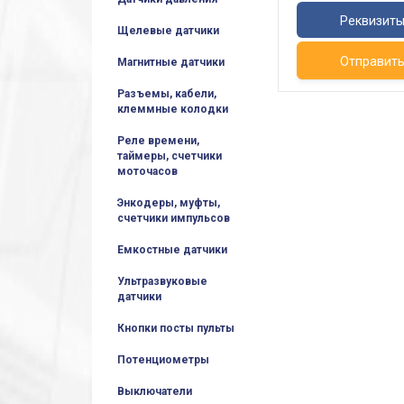
Реквизит
Щелевые датчики
Отправит
Магнитные датчики
Разъемы, кабели,
клеммные колодки
Реле времени,
таймеры, счетчики
моточасов
Энкодеры, муфты,
счетчики импульсов
Емкостные датчики
Ультразвуковые
датчики
Кнопки посты пульты
Потенциометры
Выключатели