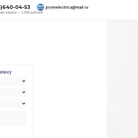
5)640-04-53
promelectrica@mail.ru
ма заказа — 2.000 рублей
аявку