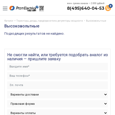
мин. сумма заказа — 2.000 рублей
0
8(495)640-04-53
Каталог
Тиристоры, диоды, предохранители, регуляторы мощности
Высоковольтные
Высоковольтные
Подходящих результатов не найдено.
Не смогли найти, или требуется подобрать аналог из
наличия — пришлите заявку