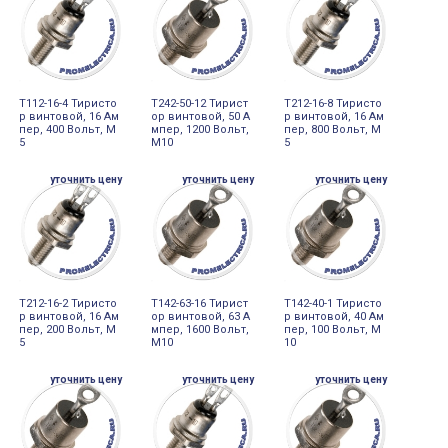
Т112-16-4 Тиристо
Т242-50-12 Тирист
Т212-16-8 Тиристо
р винтовой, 16 Ам
ор винтовой, 50 А
р винтовой, 16 Ам
пер, 400 Вольт, М
мпер, 1200 Вольт,
пер, 800 Вольт, М
5
М10
5
уточнить цену
уточнить цену
уточнить цену
Т212-16-2 Тиристо
Т142-63-16 Тирист
Т142-40-1 Тиристо
р винтовой, 16 Ам
ор винтовой, 63 А
р винтовой, 40 Ам
пер, 200 Вольт, М
мпер, 1600 Вольт,
пер, 100 Вольт, М
5
М10
10
уточнить цену
уточнить цену
уточнить цену