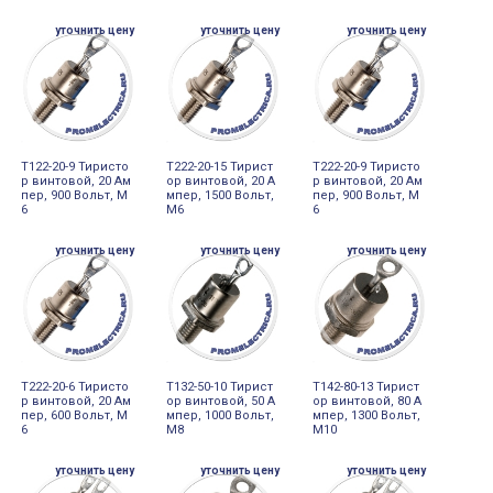
уточнить цену
уточнить цену
уточнить цену
Т122-20-9 Тиристо
Т222-20-15 Тирист
Т222-20-9 Тиристо
р винтовой, 20 Ам
ор винтовой, 20 А
р винтовой, 20 Ам
пер, 900 Вольт, М
мпер, 1500 Вольт,
пер, 900 Вольт, М
6
М6
6
уточнить цену
уточнить цену
уточнить цену
Т222-20-6 Тиристо
Т132-50-10 Тирист
Т142-80-13 Тирист
р винтовой, 20 Ам
ор винтовой, 50 А
ор винтовой, 80 А
пер, 600 Вольт, М
мпер, 1000 Вольт,
мпер, 1300 Вольт,
6
М8
М10
уточнить цену
уточнить цену
уточнить цену