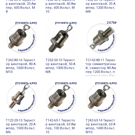
р винтовой, 25 Ам
р винтовой, 40 Ам
ор винтовой, 25 А
пер, 600 Вольт, М
пер, 600 Вольт, М
мпер, 1200 Вольт,
8
10
М8
уточнить цену
уточнить цену
2 079₽
Т242-80-16 Тирист
Т232-50-10 Тирист
ТС142-80-11 Тирис
ор винтовой, 80 А
ор винтовой, 50 А
тор симмeтричны
мпер, 1600 Вольт,
мпер, 1000 Вольт,
й, симистор 80 Ам
М10
М8
пер 1200 Вольт, п
роизводство Кит
ай
уточнить цену
уточнить цену
уточнить цену
Т122-20-15 Тирист
Т142-63-1 Тиристо
Т242-63-14 Тирист
ор винтовой, 20 А
р винтовой, 63 Ам
ор винтовой, 63 А
мпер, 1500 Вольт,
пер, 100 Вольт, М
мпер, 1400 Вольт,
М6
10
М10