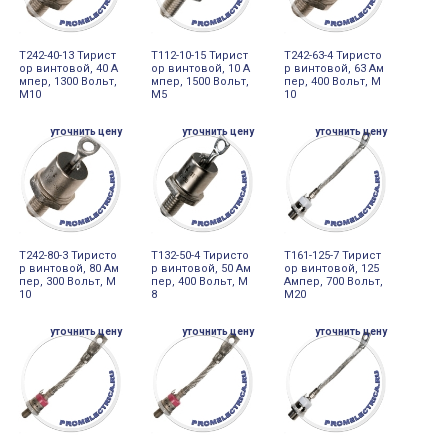
Т242-40-13 Тирист
Т112-10-15 Тирист
Т242-63-4 Тиристо
ор винтовой, 40 А
ор винтовой, 10 А
р винтовой, 63 Ам
мпер, 1300 Вольт,
мпер, 1500 Вольт,
пер, 400 Вольт, М
М10
М5
10
уточнить цену
уточнить цену
уточнить цену
Т242-80-3 Тиристо
Т132-50-4 Тиристо
Т161-125-7 Тирист
р винтовой, 80 Ам
р винтовой, 50 Ам
ор винтовой, 125
пер, 300 Вольт, М
пер, 400 Вольт, М
Ампер, 700 Вольт,
10
8
М20
уточнить цену
уточнить цену
уточнить цену