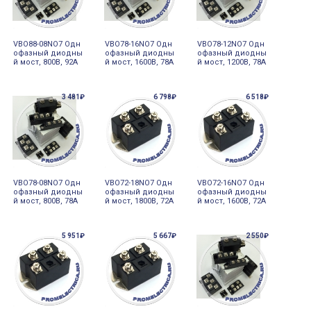
VBO88-08NO7 Одн
VBO78-16NO7 Одн
VBO78-12NO7 Одн
офазный диодны
офазный диодны
офазный диодны
й мост, 800В, 92А
й мост, 1600В, 78А
й мост, 1200В, 78А
3 481₽
6 798₽
6 518₽
VBO78-08NO7 Одн
VBO72-18NO7 Одн
VBO72-16NO7 Одн
офазный диодны
офазный диодны
офазный диодны
й мост, 800В, 78А
й мост, 1800В, 72А
й мост, 1600В, 72А
5 951₽
5 667₽
2 550₽