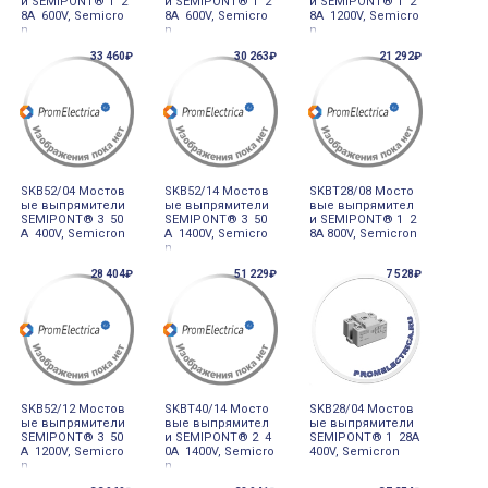
и SEMIPONT® 1 2
и SEMIPONT® 1 2
и SEMIPONT® 1 2
8A 600V, Semicro
8A 600V, Semicro
8A 1200V, Semicro
n
n
n
33 460₽
30 263₽
21 292₽
SKB52/04 Мостов
SKB52/14 Мостов
SKBT28/08 Мосто
ые выпрямители
ые выпрямители
вые выпрямител
SEMIPONT® 3 50
SEMIPONT® 3 50
и SEMIPONT® 1 2
A 400V, Semicron
A 1400V, Semicro
8A 800V, Semicron
n
28 404₽
51 229₽
7 528₽
SKB52/12 Мостов
SKBT40/14 Мосто
SKB28/04 Мостов
ые выпрямители
вые выпрямител
ые выпрямители
SEMIPONT® 3 50
и SEMIPONT® 2 4
SEMIPONT® 1 28A
A 1200V, Semicro
0A 1400V, Semicro
400V, Semicron
n
n