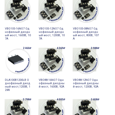
VBO105-16NO7 Од
VBO105-12NO7 Од
VBO105-08NO7 Од
нофазный диодн
нофазный диодн
нофазный диодн
ый мост, 1600В, 10
ый мост, 1200В, 10
ый мост, 800В, 107
7А
7А
А
2 460₽
4 369₽
3 988₽
DLA100B1200LB О
VBO88-16NO7 Одн
VBO88-12NO7 Одн
днофазный диод
офазный диодны
офазный диодны
ный мост,1200В, 1
й мост, 1600В, 92А
й мост, 1200В, 92А
24А
3 798₽
4 005₽
3 658₽