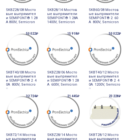
SKBZ28/08 Мосто
SKB28/14 Мостов
SKB60/08 Мостов
вые выпрямител
ые выпрямители
ые выпрямители
и SEMIPONT® 1 28
SEMIPONT® 1 28A
SEMIPONT® 2 60
A 800V, Semicron
1400V, Semicron
A 800V, Semicron
50 022₽
15 918₽
50 022₽
SKBT40/08 Мосто
SKBZ28/06 Мосто
SKBT40/12 Мосто
вые выпрямител
вые выпрямител
вые выпрямител
и SEMIPONT® 2 4
и SEMIPONT® 1 28
и SEMIPONT® 2 4
0A 800V, Semicro
A 600V, Semicron
0A 1200V, Semicro
n
n
32 724₽
21 445₽
23 228₽
SKB72/14 Мостов
SKBZ28/14 Мосто
SKBT28/12 Мосто
ые выпрямители
вые выпрямител
вые выпрямител