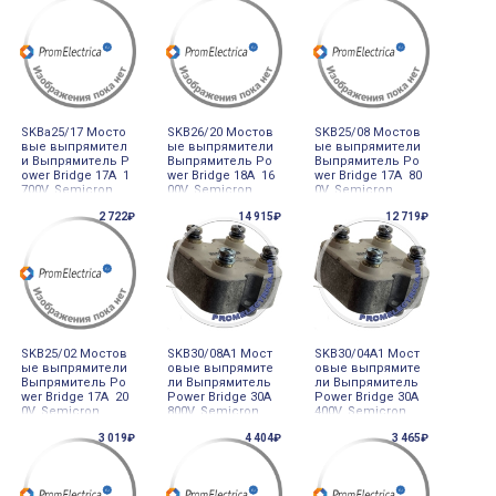
SKBa25/17 Мосто
SKB26/20 Мостов
SKB25/08 Мостов
вые выпрямител
ые выпрямители
ые выпрямители
и Выпрямитель P
Выпрямитель Po
Выпрямитель Po
ower Bridge 17A 1
wer Bridge 18A 16
wer Bridge 17A 80
700V, Semicron
00V, Semicron
0V, Semicron
2 722₽
14 915₽
12 719₽
SKB25/02 Мостов
SKB30/08A1 Мост
SKB30/04A1 Мост
ые выпрямители
овые выпрямите
овые выпрямите
Выпрямитель Po
ли Выпрямитель
ли Выпрямитель
wer Bridge 17A 20
Power Bridge 30A
Power Bridge 30A
0V, Semicron
800V, Semicron
400V, Semicron
3 019₽
4 404₽
3 465₽