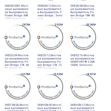
SKB30/02A1 Мост
SKBE60/12 Мосто
SKB26/08 Мостов
овые выпрямите
вые выпрямител
ые выпрямители
ли Выпрямитель
и Выпрямитель P
Выпрямитель Po
Power Bridge 30A
ower Bridge , Semi
wer Bridge 18A 80
200V, Semicron
cron
0V, Semicron
2 876₽
3 503₽
30 263₽
SKB25/04 Мостов
SKB25/12 Мостов
SKB52/16 Мостов
ые выпрямители
ые выпрямители
ые выпрямители
Выпрямитель Po
Выпрямитель Po
SEMIPONT® 3 50A
wer Bridge 17A 40
wer Bridge 17A 12
1600V, Semicron
0V, Semicron
00V, Semicron
14 378₽
15 023₽
18 301₽
SKBT28/06 Мосто
SKBH28/06 Мосто
SKBH28/12 Мосто
вые выпрямител
вые выпрямител
вые выпрямител