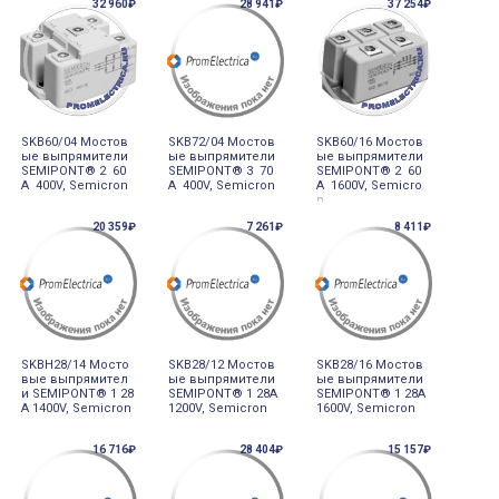
32 960₽
28 941₽
37 254₽
SKB60/04 Мостов
SKB72/04 Мостов
SKB60/16 Мостов
ые выпрямители
ые выпрямители
ые выпрямители
SEMIPONT® 2 60
SEMIPONT® 3 70
SEMIPONT® 2 60
A 400V, Semicron
A 400V, Semicron
A 1600V, Semicro
n
20 359₽
7 261₽
8 411₽
SKBH28/14 Мосто
SKB28/12 Мостов
SKB28/16 Мостов
вые выпрямител
ые выпрямители
ые выпрямители
и SEMIPONT® 1 28
SEMIPONT® 1 28A
SEMIPONT® 1 28A
A 1400V, Semicron
1200V, Semicron
1600V, Semicron
16 716₽
28 404₽
15 157₽