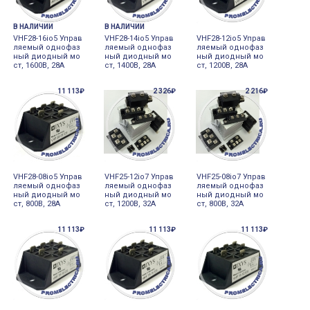
В НАЛИЧИИ
В НАЛИЧИИ
VHF28-16io5 Управ
VHF28-14io5 Управ
VHF28-12io5 Управ
ляемый однофаз
ляемый однофаз
ляемый однофаз
ный диодный мо
ный диодный мо
ный диодный мо
ст, 1600В, 28А
ст, 1400В, 28А
ст, 1200В, 28А
11 113₽
2 326₽
2 216₽
VHF28-08io5 Управ
VHF25-12io7 Управ
VHF25-08io7 Управ
ляемый однофаз
ляемый однофаз
ляемый однофаз
ный диодный мо
ный диодный мо
ный диодный мо
ст, 800В, 28А
ст, 1200В, 32А
ст, 800В, 32А
11 113₽
11 113₽
11 113₽