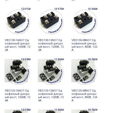
12 015₽
10 970₽
10 446₽
VBO130-16NO7 Од
VBO130-12NO7 Од
VBO130-08NO7 Од
нофазный диодн
нофазный диодн
нофазный диодн
ый мост, 1600В, 12
ый мост, 1200В, 12
ый мост, 800В, 122
2А
2А
А
12 378₽
11 300₽
10 763₽
VBO125-16NO7 Од
VBO125-12NO7 Од
VBO125-08NO7 Од
нофазный диодн
нофазный диодн
нофазный диодн
ый мост, 1600В, 12
ый мост, 1200В, 12
ый мост, 800В, 124
4А
4А
А
12 378₽
11 300₽
10 763₽