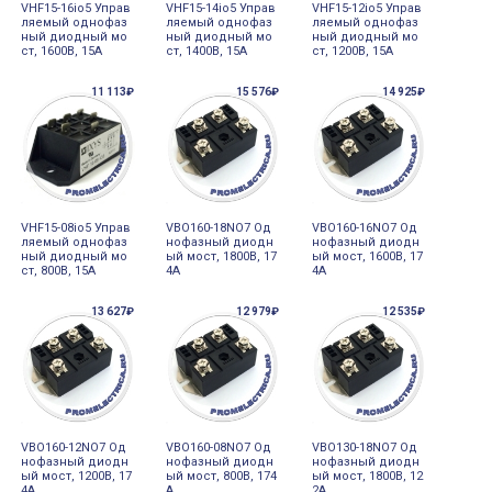
VHF15-16io5 Управ
VHF15-14io5 Управ
VHF15-12io5 Управ
ляемый однофаз
ляемый однофаз
ляемый однофаз
ный диодный мо
ный диодный мо
ный диодный мо
ст, 1600В, 15А
ст, 1400В, 15А
ст, 1200В, 15А
11 113₽
15 576₽
14 925₽
VHF15-08io5 Управ
VBO160-18NO7 Од
VBO160-16NO7 Од
ляемый однофаз
нофазный диодн
нофазный диодн
ный диодный мо
ый мост, 1800В, 17
ый мост, 1600В, 17
ст, 800В, 15А
4А
4А
13 627₽
12 979₽
12 535₽
VBO160-12NO7 Од
VBO160-08NO7 Од
VBO130-18NO7 Од
нофазный диодн
нофазный диодн
нофазный диодн
ый мост, 1200В, 17
ый мост, 800В, 174
ый мост, 1800В, 12
4А
А
2А