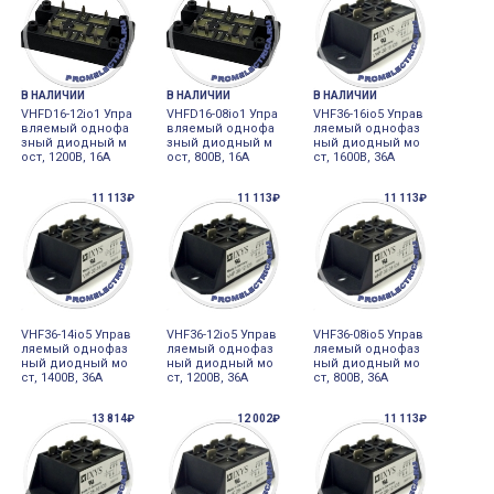
В НАЛИЧИИ
В НАЛИЧИИ
В НАЛИЧИИ
VHFD16-12io1 Упра
VHFD16-08io1 Упра
VHF36-16io5 Управ
вляемый однофа
вляемый однофа
ляемый однофаз
зный диодный м
зный диодный м
ный диодный мо
ост, 1200В, 16А
ост, 800В, 16А
ст, 1600В, 36А
11 113₽
11 113₽
11 113₽
VHF36-14io5 Управ
VHF36-12io5 Управ
VHF36-08io5 Управ
ляемый однофаз
ляемый однофаз
ляемый однофаз
ный диодный мо
ный диодный мо
ный диодный мо
ст, 1400В, 36А
ст, 1200В, 36А
ст, 800В, 36А
13 814₽
12 002₽
11 113₽