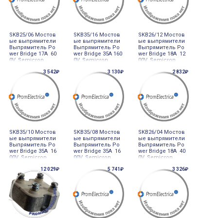
SKB25/06 Мостов
SKB35/16 Мостов
SKB26/12 Мостов
ые выпрямители
ые выпрямители
ые выпрямители
Выпрямитель Po
Выпрямитель Po
Выпрямитель Po
wer Bridge 17A 60
wer Bridge 35A 160
wer Bridge 18A 12
0V, Semicron
0V, Semicron
00V, Semicron
3 542₽
3 130₽
2 832₽
SKB35/10 Мостов
SKB35/08 Мостов
SKB26/04 Мостов
ые выпрямители
ые выпрямители
ые выпрямители
Выпрямитель Po
Выпрямитель Po
Выпрямитель Po
wer Bridge 35A 16
wer Bridge 35A 16
wer Bridge 18A 40
00V, Semicron
00V, Semicron
0V, Semicron
12 029₽
5 741₽
3 326₽