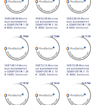
SKBH28/08 Мосто
SKB52/08 Мостов
SKBZ28/04 Мосто
вые выпрямител
ые выпрямители
вые выпрямител
и SEMIPONT® 1 28
SEMIPONT® 3 50
и SEMIPONT® 1 28
A 800V, Semicron
A 800V, Semicron
A 400V, Semicron
25 790₽
32 724₽
30 717₽
SKBT28/14 Мосто
SKB72/16 Мостов
SKB72/08 Мостов
вые выпрямител
ые выпрямители
ые выпрямители
и SEMIPONT® 1 28
SEMIPONT® 3 70
SEMIPONT® 3 70
A 1400V, Semicron
A 1600V, Semicro
A 800V, Semicron
n
17 707₽
10 761₽
34 979₽