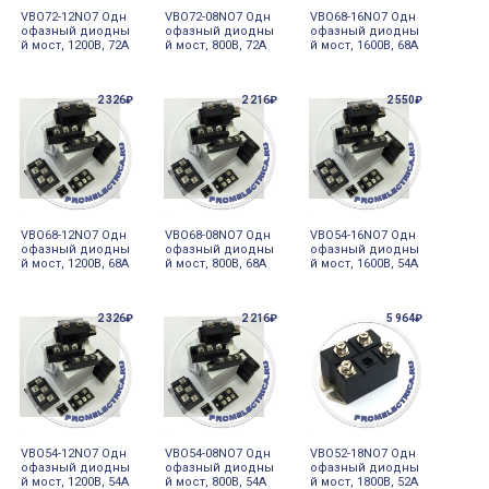
VBO72-12NO7 Одн
VBO72-08NO7 Одн
VBO68-16NO7 Одн
офазный диодны
офазный диодны
офазный диодны
й мост, 1200В, 72А
й мост, 800В, 72А
й мост, 1600В, 68А
2 326₽
2 216₽
2 550₽
VBO68-12NO7 Одн
VBO68-08NO7 Одн
VBO54-16NO7 Одн
офазный диодны
офазный диодны
офазный диодны
й мост, 1200В, 68А
й мост, 800В, 68А
й мост, 1600В, 54А
2 326₽
2 216₽
5 964₽
VBO54-12NO7 Одн
VBO54-08NO7 Одн
VBO52-18NO7 Одн
офазный диодны
офазный диодны
офазный диодны
й мост, 1200В, 54А
й мост, 800В, 54А
й мост, 1800В, 52А