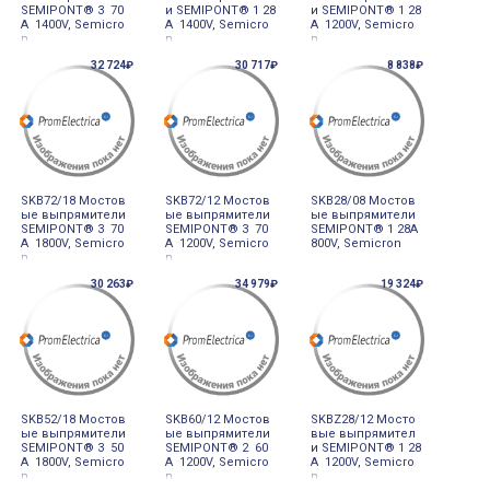
SEMIPONT® 3 70
и SEMIPONT® 1 28
и SEMIPONT® 1 28
A 1400V, Semicro
A 1400V, Semicro
A 1200V, Semicro
n
n
n
32 724₽
30 717₽
8 838₽
SKB72/18 Мостов
SKB72/12 Мостов
SKB28/08 Мостов
ые выпрямители
ые выпрямители
ые выпрямители
SEMIPONT® 3 70
SEMIPONT® 3 70
SEMIPONT® 1 28A
A 1800V, Semicro
A 1200V, Semicro
800V, Semicron
n
n
30 263₽
34 979₽
19 324₽
SKB52/18 Мостов
SKB60/12 Мостов
SKBZ28/12 Мосто
ые выпрямители
ые выпрямители
вые выпрямител
SEMIPONT® 3 50
SEMIPONT® 2 60
и SEMIPONT® 1 28
A 1800V, Semicro
A 1200V, Semicro
A 1200V, Semicro
n
n
n