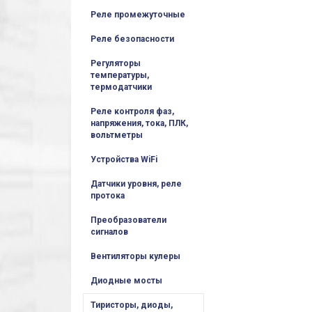
Реле промежуточные
Реле безопасности
Регуляторы
температуры,
термодатчики
Реле контроля фаз,
напряжения, тока, ПЛК,
вольтметры
Устройства WiFi
Датчики уровня, реле
протока
Преобразователи
сигналов
Вентиляторы кулеры
Диодные мосты
Тиристоры, диоды,