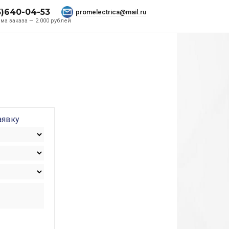
5)640-04-53
promelectrica@mail.ru
ма заказа — 2.000 рублей
аявку