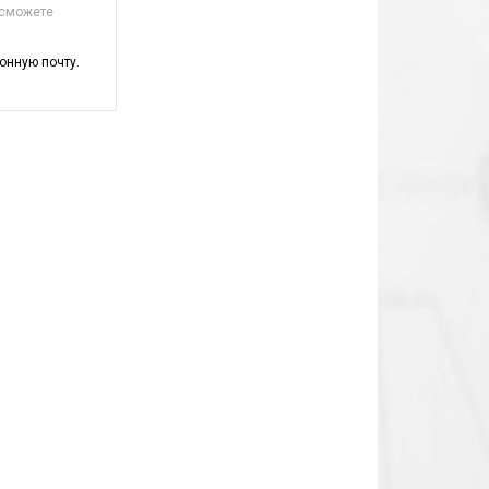
 сможете
онную почту.