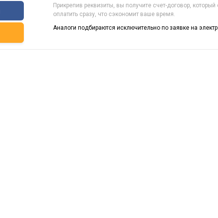
Прикрепив реквизиты, вы получите счет-договор, который
ы
оплатить сразу, что сэкономит ваше время.
Аналоги подбираются исключительно по заявке на электр
ь