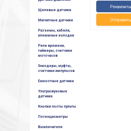
Реквизит
Щелевые датчики
Отправит
Магнитные датчики
Разъемы, кабели,
клеммные колодки
Реле времени,
таймеры, счетчики
моточасов
Энкодеры, муфты,
счетчики импульсов
Емкостные датчики
Ультразвуковые
датчики
Кнопки посты пульты
Потенциометры
Выключатели