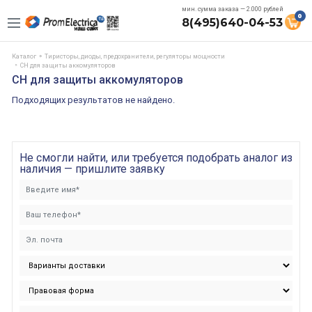
мин. сумма заказа — 2.000 рублей
0
8(495)640-04-53
Каталог
Тиристоры, диоды, предохранители, регуляторы мощности
CH для защиты аккомуляторов
CH для защиты аккомуляторов
Подходящих результатов не найдено.
Не смогли найти, или требуется подобрать аналог из
наличия — пришлите заявку