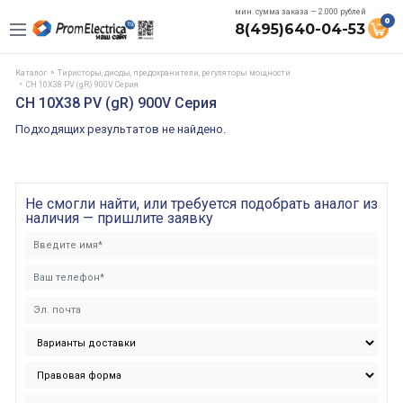
мин. сумма заказа — 2.000 рублей
0
8(495)640-04-53
Каталог
Тиристоры, диоды, предохранители, регуляторы мощности
CH 10X38 PV (gR) 900V Серия
CH 10X38 PV (gR) 900V Серия
Подходящих результатов не найдено.
Не смогли найти, или требуется подобрать аналог из
наличия — пришлите заявку