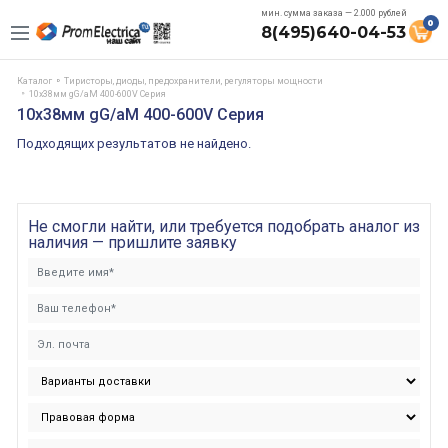
мин. сумма заказа — 2.000 рублей
0
8(495)640-04-53
Каталог
Тиристоры, диоды, предохранители, регуляторы мощности
10х38мм gG/aM 400-600V Серия
10х38мм gG/aM 400-600V Серия
Подходящих результатов не найдено.
Не смогли найти, или требуется подобрать аналог из
наличия — пришлите заявку