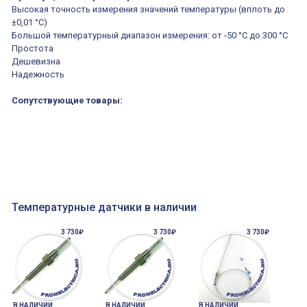
Высокая точность измерения значений температуры (вплоть до
±0,01 °С)
Большой температурный диапазон измерения: от -50 °C до 300 °C
Простота
Дешевизна
Надежность
Сопутствующие товары:
Температурные датчики в наличии
3 730₽
3 730₽
3 730₽
В НАЛИЧИИ
В НАЛИЧИИ
В НАЛИЧИИ