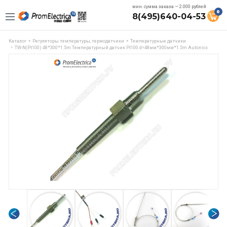
мин. сумма заказа — 2.000 рублей
0
8(495)640-04-53
Каталог
Регуляторы температуры, термодатчики
Температурные датчики
TW-N(Pt100) 48*300*1.5m Температурный датчик Pt100 d=48мм*300мм*1.5m Autonics