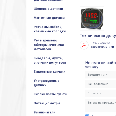
Щелевые датчики
Магнитные датчики
Разъемы, кабели,
клеммные колодки
Техническая доку
Реле времени,
Технические
таймеры, счетчики
характеристики
моточасов
Энкодеры, муфты,
Не смогли найт
счетчики импульсов
заявку
Емкостные датчики
Ультразвуковые
датчики
Кнопки посты пульты
Потенциометры
Выключатели