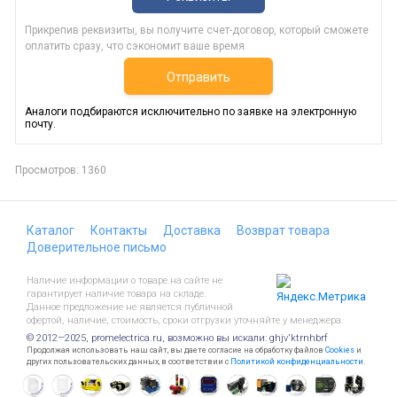
Прикрепив реквизиты, вы получите счет-договор, который сможете
оплатить сразу, что сэкономит ваше время.
Отправить
Аналоги подбираются исключительно по заявке на электронную
почту.
Просмотров: 1360
Каталог
Контакты
Доставка
Возврат товара
Доверительное письмо
Наличие информации о товаре на сайте не
гарантирует наличие товара на складе.
Данное предложение не является публичной
офертой, наличие, стоимость, сроки отгрузки уточняйте у менеджера.
© 2012—2025, promelectrica.ru, возможно вы искали: ghjv'ktrnhbrf
Продолжая использовать наш сайт, вы даете согласие на обработку файлов
Cookies
и
других пользовательских данных, в соответствии с
Политикой конфиденциальности
.