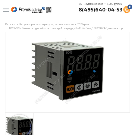
мин. сумма заказа — 2.000 рублей
0
8(495)640-04-53
Каталог
Регуляторы температуры, термодатчики
TC Серия
TC4S-N4N Температурный контроллер, 4 разряда, 48х48х645мм, 100-240VAC, индикатор