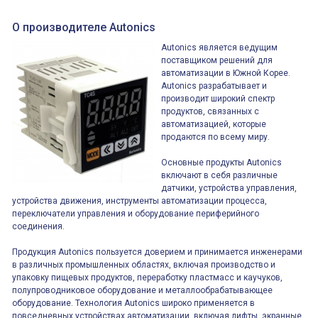
О производителе Autonics
Autonics является ведущим
поставщиком решений для
автоматизации в Южной Корее.
Autonics разрабатывает и
производит широкий спектр
продуктов, связанных с
автоматизацией, которые
продаются по всему миру.
Основные продукты Autonics
включают в себя различные
датчики, устройства управления,
устройства движения, инструменты автоматизации процесса,
переключатели управления и оборудование периферийного
соединения.
Продукция Autonics пользуется доверием и принимается инженерами
в различных промышленных областях, включая производство и
упаковку пищевых продуктов, переработку пластмасс и каучуков,
полупроводниковое оборудование и металлообрабатывающее
оборудование. Технология Autonics широко применяется в
повседневных устройствах автоматизации, включая лифты, экранные