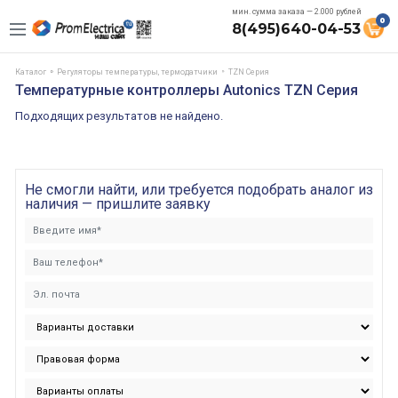
мин. сумма заказа — 2.000 рублей
0
8(495)640-04-53
Каталог
Регуляторы температуры, термодатчики
TZN Серия
Температурные контроллеры Autonics TZN Серия
Подходящих результатов не найдено.
Не смогли найти, или требуется подобрать аналог из
наличия — пришлите заявку