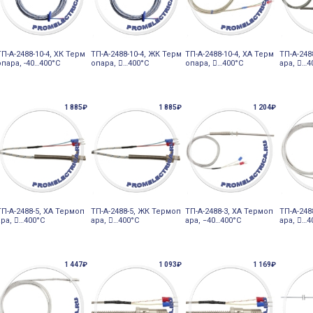
ТП-А-2488-10-4, ХК Терм
ТП-А-2488-10-4, ЖК Терм
ТП-А-2488-10-4, ХА Терм
ТП-А-248
опара, -40…400°С
опара, 󔼰…400°С
опара, 󔼰…400°С
ара, 󔼰…
1 885₽
1 885₽
1 204₽
ТП-А-2488-5, ХА Термоп
ТП-А-2488-5, ЖК Термоп
ТП-А-2488-3, ХА Термоп
ТП-А-248
ара, 󔼰…400°С
ара, 󔼰…400°С
ара, −40…400°С
ара, 󔼰…
1 447₽
1 093₽
1 169₽