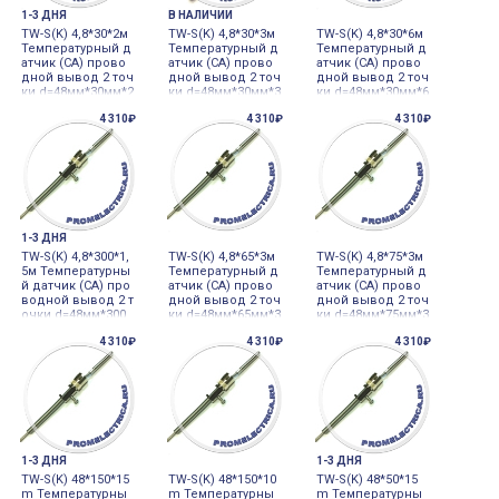
1-3 ДНЯ
В НАЛИЧИИ
TW-S(K) 4,8*30*2м
TW-S(K) 4,8*30*3м
TW-S(K) 4,8*30*6м
Температурный д
Температурный д
Температурный д
атчик (CA) прово
атчик (CA) прово
атчик (CA) прово
дной вывод 2 точ
дной вывод 2 точ
дной вывод 2 точ
ки d=48мм*30мм*2
ки d=48мм*30мм*3
ки d=48мм*30мм*6
m Autonics
m Autonics
m Autonics
4 310₽
4 310₽
4 310₽
1-3 ДНЯ
TW-S(K) 4,8*300*1,
TW-S(K) 4,8*65*3м
TW-S(K) 4,8*75*3м
5м Температурны
Температурный д
Температурный д
й датчик (CA) про
атчик (CA) прово
атчик (CA) прово
водной вывод 2 т
дной вывод 2 точ
дной вывод 2 точ
очки d=48мм*300
ки d=48мм*65мм*3
ки d=48мм*75мм*3
мм*15m Autonics
m Autonics
m Autonics
4 310₽
4 310₽
4 310₽
1-3 ДНЯ
1-3 ДНЯ
TW-S(K) 48*150*15
TW-S(K) 48*150*10
TW-S(K) 48*50*15
m Температурны
m Температурны
m Температурны