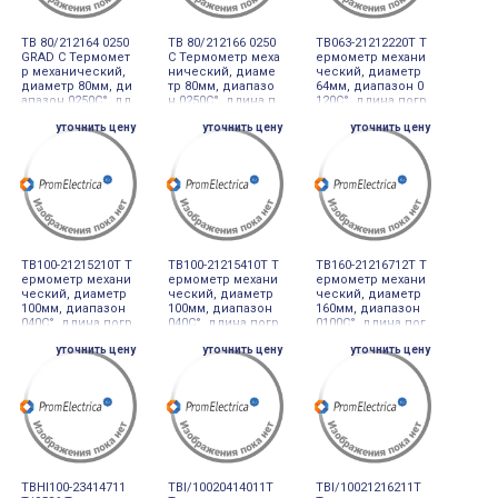
TB 80/212164 0250
TB 80/212166 0250
TB063-21212220T Т
GRAD C Термомет
C Термометр меха
ермометр механи
р механический,
нический, диаме
ческий, диаметр
диаметр 80мм, ди
тр 80мм, диапазо
64мм, диапазон 0
апазон 0250С°, дл
н 0250С°, длина п
120С°, длина погр
ина погружной ча
огружной части 2
ужной части 100м
уточнить цену
уточнить цену
уточнить цену
сти 160мм
50мм
м
TB100-21215210T Т
TB100-21215410T Т
TB160-21216712T Т
ермометр механи
ермометр механи
ермометр механи
ческий, диаметр
ческий, диаметр
ческий, диаметр
100мм, диапазон
100мм, диапазон
160мм, диапазон
040С°, длина погр
040С°, длина погр
0100С°, длина пог
ужной части 100м
ужной части 160м
ружной части 400
уточнить цену
уточнить цену
уточнить цену
м
м
мм
TBHI100-23414711
TBI/10020414011T
TBI/10021216211T