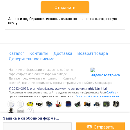
Отправить
Аналоги подбираются исключительно по заявке на электронную
почту.
Каталог
Контакты
Доставка
Возврат товара
Доверительное письмо
Наличие информации о товаре на сайте не
гарантирует наличие товара на складе.
Данное предложение не является публичной
офертой, наличие, стоимость, сроки отгрузки уточняйте у менеджера.
© 2012—2025, promelectrica.ru, возможно вы искали: ghjv'ktrnhbrf
Продолжая использовать наш сайт, вы даете согласие на обработку файлов
Cookies
и
других пользовательских данных, в соответствии с
Политикой конфиденциальности
.
Заявка в свободной форме...
Отправить