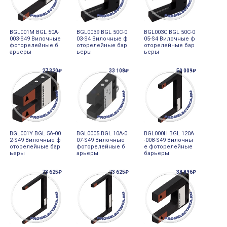
BGL001M BGL 50A-
BGL0039 BGL 50C-0
BGL003C BGL 50C-0
003-S49 Вилочные
03-S4 Вилочные ф
05-S4 Вилочные ф
фоторелейные б
оторелейные бар
оторелейные бар
арьеры
ьеры
ьеры
27 320₽
33 108₽
50 009₽
BGL001Y BGL 5A-00
BGL0005 BGL 10A-0
BGL000H BGL 120A
2-S49 Вилочные ф
07-S49 Вилочные
-008-S49 Вилочны
оторелейные бар
фоторелейные б
е фоторелейные
ьеры
арьеры
барьеры
73 625₽
73 625₽
38 896₽