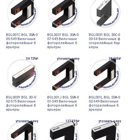
BGL001C BGL 30A-0
BGL001F BGL 30A-0
BGL0031 BGL 30C-0
05-S49 Вилочные
07-S49 Вилочные
03-S4 Вилочные ф
фоторелейные б
фоторелейные б
оторелейные бар
арьеры
арьеры
ьеры
34 729₽
уточнить цену
38 665₽
BGL003Y BGL 3D-0
BGL001J BGL 50A-0
BGL001L BGL 50A-0
02-S75 Вилочные
01-S49 Вилочные
02-S49 Вилочные
фоторелейные б
фоторелейные б
фоторелейные б
арьеры
арьеры
арьеры
уточнить цену
127 339₽
уточнить цену