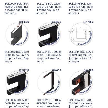
BGL000P BGL 180A
BGL0013 BGL 220A-
BGL001H BGL 30A-
-008-S49 Вилочны
006-S49 Вилочные
008-S49 Вилочные
е фоторелейные
фоторелейные б
фоторелейные б
барьеры
арьеры
арьеры
123 403₽
123 403₽
52 788₽
BGL0032 BGL 30C-0
BGL0034 BGL 30C-0
BGL004Y BGL 50A-0
04-S4 Вилочные ф
06-S4 Вилочные ф
10-S49 Вилочные
оторелейные бар
оторелейные бар
фоторелейные б
ьеры
ьеры
арьеры
127 339₽
73 625₽
36 118₽
BGL003A BGL 50C-0
BGL000M BGL 180A
BGL000W BGL 20A-
04-S4 Вилочные ф
-006-S49 Вилочны
006-S49 Вилочные
оторелейные бар
е фоторелейные
фоторелейные б