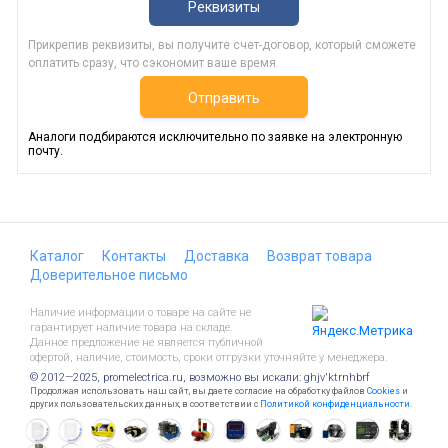
Реквизиты
Прикрепив реквизиты, вы получите счет-договор, который сможете
оплатить сразу, что сэкономит ваше время.
Отправить
Аналоги подбираются исключительно по заявке на электронную
почту.
Каталог
Контакты
Доставка
Возврат товара
Доверительное письмо
Наличие информации о товаре на сайте не
гарантирует наличие товара на складе.
Данное предложение не является публичной
офертой, наличие, стоимость, сроки отгрузки уточняйте у менеджера.
© 2012—2025, promelectrica.ru, возможно вы искали: ghjv'ktrnhbrf
Продолжая использовать наш сайт, вы даете согласие на обработку файлов
Cookies
и
других пользовательских данных, в соответствии с
Политикой конфиденциальности
.