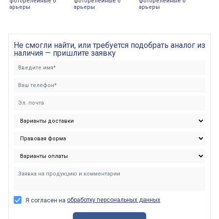
фоторелейные б
фоторелейные б
фоторелейные б
арьеры
арьеры
арьеры
Не смогли найти, или требуется подобрать аналог из
наличия — пришлите заявку
обработку персональных данных
Я согласен на