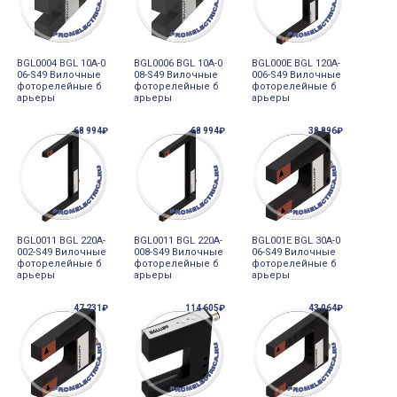
BGL0004 BGL 10A-0
BGL0006 BGL 10A-0
BGL000E BGL 120A-
06-S49 Вилочные
08-S49 Вилочные
006-S49 Вилочные
фоторелейные б
фоторелейные б
фоторелейные б
арьеры
арьеры
арьеры
68 994₽
68 994₽
38 896₽
BGL0011 BGL 220A-
BGL0011 BGL 220A-
BGL001E BGL 30A-0
002-S49 Вилочные
008-S49 Вилочные
06-S49 Вилочные
фоторелейные б
фоторелейные б
фоторелейные б
арьеры
арьеры
арьеры
47 231₽
114 605₽
43 064₽