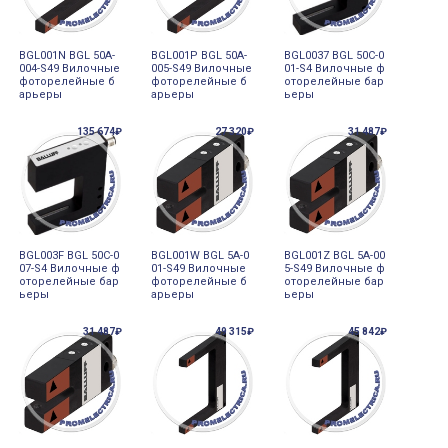
BGL001N BGL 50A-
BGL001P BGL 50A-
BGL0037 BGL 50C-0
004-S49 Вилочные
005-S49 Вилочные
01-S4 Вилочные ф
фоторелейные б
фоторелейные б
оторелейные бар
арьеры
арьеры
ьеры
135 674₽
27 320₽
31 487₽
BGL003F BGL 50C-0
BGL001W BGL 5A-0
BGL001Z BGL 5A-00
07-S4 Вилочные ф
01-S49 Вилочные
5-S49 Вилочные ф
оторелейные бар
фоторелейные б
оторелейные бар
ьеры
арьеры
ьеры
31 487₽
49 315₽
45 842₽