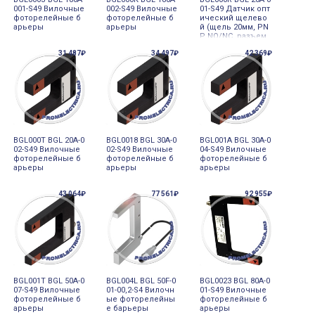
001-S49 Вилочные
002-S49 Вилочные
01-S49 Датчик опт
фоторелейные б
фоторелейные б
ический щелево
арьеры
арьеры
й (щель 20мм, PN
P NO/NC, разъем
М8/3pin)
31 487₽
34 497₽
42 369₽
BGL000T BGL 20A-0
BGL0018 BGL 30A-0
BGL001A BGL 30A-0
02-S49 Вилочные
02-S49 Вилочные
04-S49 Вилочные
фоторелейные б
фоторелейные б
фоторелейные б
арьеры
арьеры
арьеры
43 064₽
77 561₽
92 955₽
BGL001T BGL 50A-0
BGL004L BGL 50F-0
BGL0023 BGL 80A-0
07-S49 Вилочные
01-00,2-S4 Вилочн
01-S49 Вилочные
фоторелейные б
ые фоторелейны
фоторелейные б
арьеры
е барьеры
арьеры