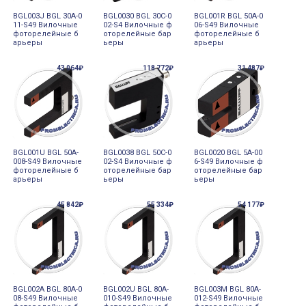
BGL003J BGL 30A-0
BGL0030 BGL 30C-0
BGL001R BGL 50A-0
11-S49 Вилочные
02-S4 Вилочные ф
06-S49 Вилочные
фоторелейные б
оторелейные бар
фоторелейные б
арьеры
ьеры
арьеры
43 064₽
118 772₽
31 487₽
BGL001U BGL 50A-
BGL0038 BGL 50C-0
BGL0020 BGL 5A-00
008-S49 Вилочные
02-S4 Вилочные ф
6-S49 Вилочные ф
фоторелейные б
оторелейные бар
оторелейные бар
арьеры
ьеры
ьеры
45 842₽
55 334₽
54 177₽
BGL002A BGL 80A-0
BGL002U BGL 80A-
BGL003M BGL 80A-
08-S49 Вилочные
010-S49 Вилочные
012-S49 Вилочные