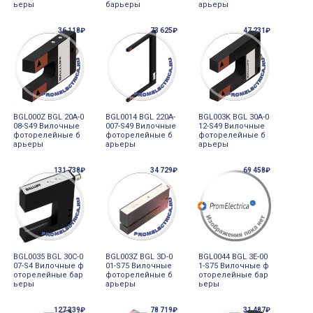
ьеры
барьеры
арьеры
36 118₽
73 625₽
47 231₽
BGL000Z BGL 20A-0
BGL0014 BGL 220A-
BGL003K BGL 30A-0
08-S49 Вилочные
007-S49 Вилочные
12-S49 Вилочные
фоторелейные б
фоторелейные б
фоторелейные б
арьеры
арьеры
арьеры
131 738₽
34 729₽
69 458₽
BGL0035 BGL 30C-0
BGL003Z BGL 3D-0
BGL0044 BGL 3E-00
07-S4 Вилочные ф
01-S75 Вилочные
1-S75 Вилочные ф
оторелейные бар
фоторелейные б
оторелейные бар
ьеры
арьеры
ьеры
127 339₽
78 719₽
31 487₽