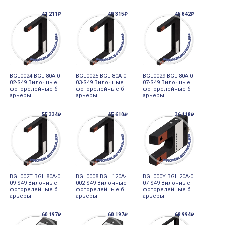
41 211₽
49 315₽
45 842₽
BGL0024 BGL 80A-0
BGL0025 BGL 80A-0
BGL0029 BGL 80A-0
02-S49 Вилочные
03-S49 Вилочные
07-S49 Вилочные
фоторелейные б
фоторелейные б
фоторелейные б
арьеры
арьеры
арьеры
55 334₽
45 610₽
36 118₽
BGL002T BGL 80A-0
BGL0008 BGL 120A-
BGL000Y BGL 20A-0
09-S49 Вилочные
002-S49 Вилочные
07-S49 Вилочные
фоторелейные б
фоторелейные б
фоторелейные б
арьеры
арьеры
арьеры
60 197₽
60 197₽
68 994₽