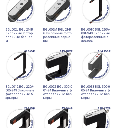
BGL002L BGL 21-IR
BGL002M BGL 21-R
BGL0010 BGL 220A-
Вилочные фотор
G Вилочные фото
001-S49 Вилочные
елейные барьер
релейные барье
фоторелейные б
ы
ры
арьеры
73 625₽
149 102₽
164 151₽
BGL0012 BGL 220A-
BGL002Z BGL 30C-0
BGL0033 BGL 30C-0
005-S49 Вилочные
01-S4 Вилочные ф
05-S4 Вилочные ф
фоторелейные б
оторелейные бар
оторелейные бар
арьеры
ьеры
ьеры
73 625₽
43 064₽
118 772₽