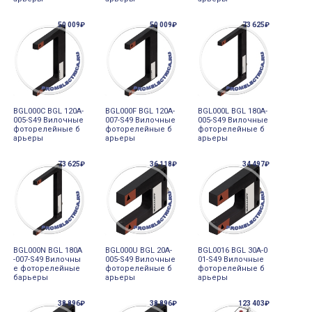
50 009₽
50 009₽
73 625₽
BGL000C BGL 120A-
BGL000F BGL 120A-
BGL000L BGL 180A-
005-S49 Вилочные
007-S49 Вилочные
005-S49 Вилочные
фоторелейные б
фоторелейные б
фоторелейные б
арьеры
арьеры
арьеры
73 625₽
36 118₽
34 497₽
BGL000N BGL 180A
BGL000U BGL 20A-
BGL0016 BGL 30A-0
-007-S49 Вилочны
005-S49 Вилочные
01-S49 Вилочные
е фоторелейные
фоторелейные б
фоторелейные б
барьеры
арьеры
арьеры
38 896₽
38 896₽
123 403₽