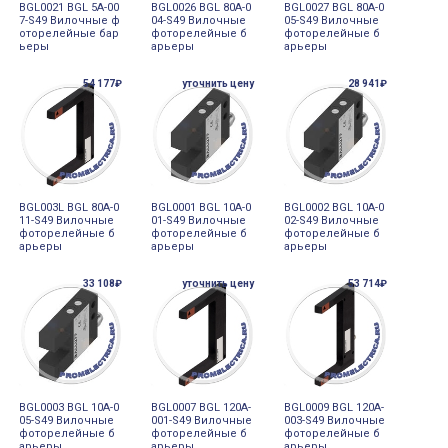
BGL0021 BGL 5A-00
BGL0026 BGL 80A-0
BGL0027 BGL 80A-0
7-S49 Вилочные ф
04-S49 Вилочные
05-S49 Вилочные
оторелейные бар
фоторелейные б
фоторелейные б
ьеры
арьеры
арьеры
54 177₽
уточнить цену
28 941₽
BGL003L BGL 80A-0
BGL0001 BGL 10A-0
BGL0002 BGL 10A-0
11-S49 Вилочные
01-S49 Вилочные
02-S49 Вилочные
фоторелейные б
фоторелейные б
фоторелейные б
арьеры
арьеры
арьеры
33 108₽
уточнить цену
53 714₽
BGL0003 BGL 10A-0
BGL0007 BGL 120A-
BGL0009 BGL 120A-
05-S49 Вилочные
001-S49 Вилочные
003-S49 Вилочные
фоторелейные б
фоторелейные б
фоторелейные б
арьеры
арьеры
арьеры