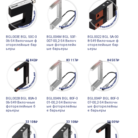
BGL003E BGL 50C-0
BGL004M BGL 50F-
BGL0022 BGL 5A-00
06-S4 Вилочные ф
007-00,2-S4 Вилоч
8-S49 Вилочные ф
оторелейные бар
ные фоторелейн
оторелейные бар
ьеры
ые барьеры
ьеры
45 842₽
83 117₽
84 507₽
BGL0028 BGL 80A-0
BGL004N BGL 80F-0
BGL004P BGL 80F-0
06-S49 Вилочные
01-00,2-S4 Вилочн
07-00,2-S4 Вилочн
фоторелейные б
ые фоторелейны
ые фоторелейны
арьеры
е барьеры
е барьеры
33 108₽
33 108₽
50 009₽