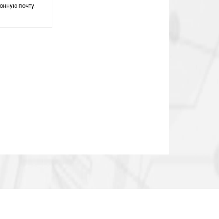
онную почту.