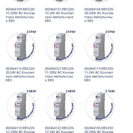
002464109 RBS220-
002464121 RBS220-
002464104 RBS225-
1C-230V AC Контак
1C-24V AC Контакт
20-230V AC Контак
торы импульсны
оры импульсные
торы импульсны
е RBS
RBS
е RBS
2 599₽
2 599₽
2 599₽
002464116 RBS225-
002464107 RBS225-
002464119 RBS225-
20-24V AC Контакт
11-230V AC Контак
11-24V AC Контакт
оры импульсные
торы импульсны
оры импульсные
RBS
е RBS
RBS
2 683₽
2 683₽
2 764₽
002464110 RBS225-
002464122 RBS225-
002464105 RBS232-
1C-230V AC Контак
1C-24V AC Контакт
20-230V AC Контак