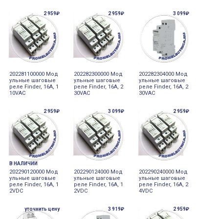
2 959₽
2 959₽
3 099₽
202281100000 Мод
202282300000 Мод
202282304000 Мод
ульные шаговые
ульные шаговые
ульные шаговые
реле Finder, 16А, 1
реле Finder, 16А, 2
реле Finder, 16А, 2
10VAC
30VAC
30VAC
2 959₽
3 099₽
2 959₽
В НАЛИЧИИ
202290120000 Мод
202290124000 Мод
202290240000 Мод
ульные шаговые
ульные шаговые
ульные шаговые
реле Finder, 16А, 1
реле Finder, 16А, 1
реле Finder, 16А, 2
2VDC
2VDC
4VDC
уточнить цену
3 919₽
2 959₽