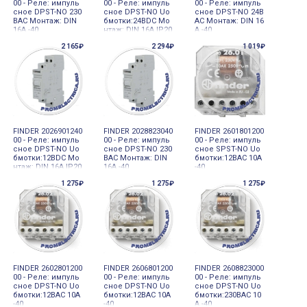
00 - Реле: импуль
00 - Реле: импуль
00 - Реле: импуль
сное DPST-NO 230
сное DPST-NO Uо
сное DPST-NO 24В
ВAC Монтаж: DIN
бмотки:24ВDC Мо
AC Монтаж: DIN 16
16А -40
нтаж: DIN 16А IP20
А -40
2 165₽
2 294₽
1 019₽
FINDER 2026901240
FINDER 2028823040
FINDER 2601801200
00 - Реле: импуль
00 - Реле: импуль
00 - Реле: импуль
сное DPST-NO Uо
сное DPST-NO 230
сное SPST-NO Uо
бмотки:12ВDC Мо
ВAC Монтаж: DIN
бмотки:12ВAC 10А
нтаж: DIN 16А IP20
16А -40
-40
1 275₽
1 275₽
1 275₽
FINDER 2602801200
FINDER 2606801200
FINDER 2608823000
00 - Реле: импуль
00 - Реле: импуль
00 - Реле: импуль
сное DPST-NO Uо
сное DPST-NO Uо
сное DPST-NO Uо
бмотки:12ВAC 10А
бмотки:12ВAC 10А
бмотки:230ВAC 10
-40
-40
А -40