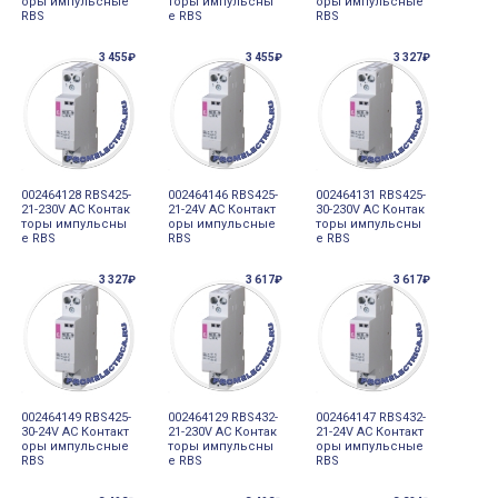
оры импульсные
торы импульсны
оры импульсные
RBS
е RBS
RBS
3 455₽
3 455₽
3 327₽
002464128 RBS425-
002464146 RBS425-
002464131 RBS425-
21-230V AC Контак
21-24V AC Контакт
30-230V AC Контак
торы импульсны
оры импульсные
торы импульсны
е RBS
RBS
е RBS
3 327₽
3 617₽
3 617₽
002464149 RBS425-
002464129 RBS432-
002464147 RBS432-
30-24V AC Контакт
21-230V AC Контак
21-24V AC Контакт
оры импульсные
торы импульсны
оры импульсные
RBS
е RBS
RBS