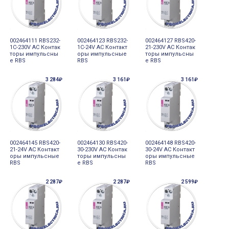
002464111 RBS232-
002464123 RBS232-
002464127 RBS420-
1C-230V AC Контак
1C-24V AC Контакт
21-230V AC Контак
торы импульсны
оры импульсные
торы импульсны
е RBS
RBS
е RBS
3 284₽
3 161₽
3 161₽
002464145 RBS420-
002464130 RBS420-
002464148 RBS420-
21-24V AC Контакт
30-230V AC Контак
30-24V AC Контакт
оры импульсные
торы импульсны
оры импульсные
RBS
е RBS
RBS
2 287₽
2 287₽
2 599₽