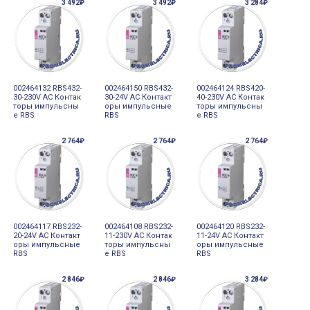
3 492₽
3 492₽
3 284₽
002464132 RBS432-
002464150 RBS432-
002464124 RBS420-
30-230V AC Контак
30-24V AC Контакт
40-230V AC Контак
торы импульсны
оры импульсные
торы импульсны
е RBS
RBS
е RBS
2 764₽
2 764₽
2 764₽
002464117 RBS232-
002464108 RBS232-
002464120 RBS232-
20-24V AC Контакт
11-230V AC Контак
11-24V AC Контакт
оры импульсные
торы импульсны
оры импульсные
RBS
е RBS
RBS
2 846₽
2 846₽
3 284₽