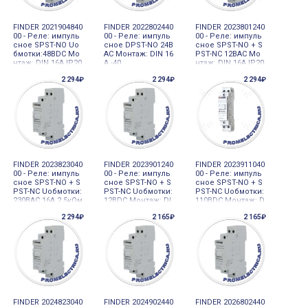
FINDER 2021904840
FINDER 2022802440
FINDER 2023801240
00 - Реле: импуль
00 - Реле: импуль
00 - Реле: импуль
сное SPST-NO Uо
сное DPST-NO 24В
сное SPST-NO + S
бмотки:48ВDC Мо
AC Монтаж: DIN 16
PST-NC 12ВAC Мо
нтаж: DIN 16А IP20
А -40
нтаж: DIN 16А IP20
2 294₽
2 294₽
2 294₽
FINDER 2023823040
FINDER 2023901240
FINDER 2023911040
00 - Реле: импуль
00 - Реле: импуль
00 - Реле: импуль
сное SPST-NO + S
сное SPST-NO + S
сное SPST-NO + S
PST-NC Uобмотки:
PST-NC Uобмотки:
PST-NC Uобмотки:
230ВAC 16А 2,5кОм
12ВDC Монтаж: DI
110ВDC Монтаж: D
N
IN
2 294₽
2 165₽
2 165₽
FINDER 2024823040
FINDER 2024902440
FINDER 2026802440