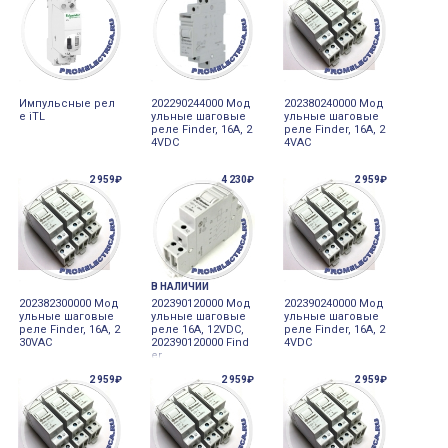
Импульсные pел
202290244000 Мод
202380240000 Мод
е iTL
ульные шаговые
ульные шаговые
реле Finder, 16А, 2
реле Finder, 16А, 2
4VDC
4VAC
2 959₽
4 230₽
2 959₽
В НАЛИЧИИ
202382300000 Мод
202390120000 Мод
202390240000 Мод
ульные шаговые
ульные шаговые
ульные шаговые
реле Finder, 16А, 2
реле 16А, 12VDC,
реле Finder, 16А, 2
30VAC
202390120000 Find
4VDC
er
2 959₽
2 959₽
2 959₽