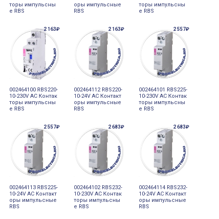
торы импульсны
оры импульсные
торы импульсны
е RBS
RBS
е RBS
2 163₽
2 163₽
2 557₽
002464100 RBS220-
002464112 RBS220-
002464101 RBS225-
10-230V AC Контак
10-24V AC Контакт
10-230V AC Контак
торы импульсны
оры импульсные
торы импульсны
е RBS
RBS
е RBS
2 557₽
2 683₽
2 683₽
002464113 RBS225-
002464102 RBS232-
002464114 RBS232-
10-24V AC Контакт
10-230V AC Контак
10-24V AC Контакт
оры импульсные
торы импульсны
оры импульсные
RBS
е RBS
RBS