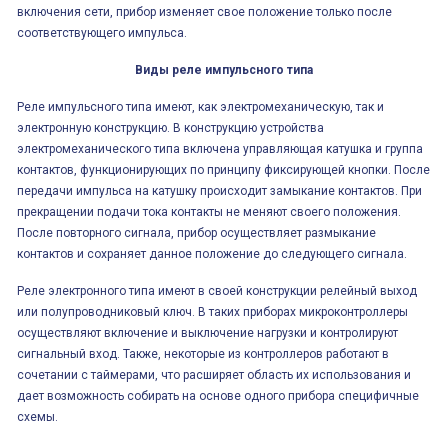
включения сети, прибор изменяет свое положение только после
соответствующего импульса.
Виды реле импульсного типа
Реле импульсного типа имеют, как электромеханическую, так и
электронную конструкцию. В конструкцию устройства
электромеханического типа включена управляющая катушка и группа
контактов, функционирующих по принципу фиксирующей кнопки. После
передачи импульса на катушку происходит замыкание контактов. При
прекращении подачи тока контакты не меняют своего положения.
После повторного сигнала, прибор осуществляет размыкание
контактов и сохраняет данное положение до следующего сигнала.
Реле электронного типа имеют в своей конструкции релейный выход
или полупроводниковый ключ. В таких приборах микроконтроллеры
осуществляют включение и выключение нагрузки и контролируют
сигнальный вход. Также, некоторые из контроллеров работают в
сочетании с таймерами, что расширяет область их использования и
дает возможность собирать на основе одного прибора специфичные
схемы.