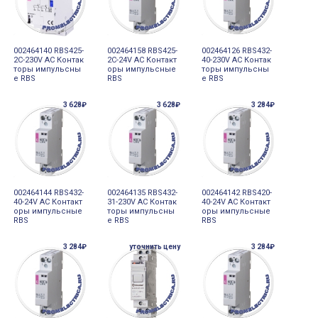
002464140 RBS425-
002464158 RBS425-
002464126 RBS432-
2C-230V AC Контак
2C-24V AC Контакт
40-230V AC Контак
торы импульсны
оры импульсные
торы импульсны
е RBS
RBS
е RBS
3 628₽
3 628₽
3 284₽
002464144 RBS432-
002464135 RBS432-
002464142 RBS420-
40-24V AC Контакт
31-230V AC Контак
40-24V AC Контакт
оры импульсные
торы импульсны
оры импульсные
RBS
е RBS
RBS
3 284₽
уточнить цену
3 284₽