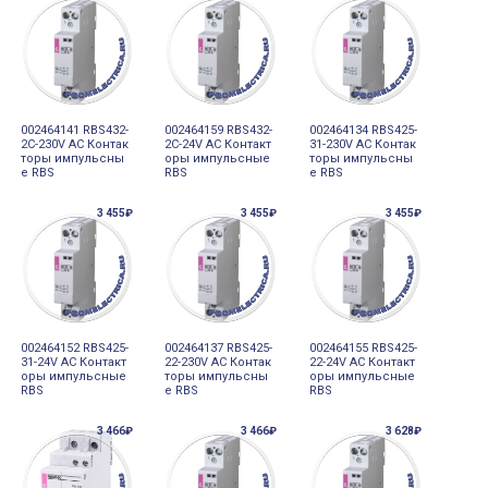
002464141 RBS432-
002464159 RBS432-
002464134 RBS425-
2C-230V AC Контак
2C-24V AC Контакт
31-230V AC Контак
торы импульсны
оры импульсные
торы импульсны
е RBS
RBS
е RBS
3 455₽
3 455₽
3 455₽
002464152 RBS425-
002464137 RBS425-
002464155 RBS425-
31-24V AC Контакт
22-230V AC Контак
22-24V AC Контакт
оры импульсные
торы импульсны
оры импульсные
RBS
е RBS
RBS
3 466₽
3 466₽
3 628₽