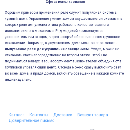
Сфера использования
Хорошим примером применения реле служит популярная система
«умный дом». Управление умным домом осуществляется схемами, в
которых реле импульсного типа работает в качестве главного
исполнительного механизма. Ряд моделей комплектуется
дополнительным входом, через который обеспечивается групповое
отключение. Например, в двухэтажном доме можно использовать
импульсное реле для управления освещением.
Уходя, можно не
отключать свет непосредственно на втором этаже. Чтобы не
подниматься наверх, весь ассортимент выключателей объединяют в
групповой управляющий центр. Отсюда можно сразу выключить свет
во всем доме, а придя домой, включать освещение в каждой комнате
индивидуально.
Каталог
Контакты
Доставка
Возврат товара
Доверительное письмо