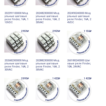
202391100000 Мод
202482300000 Мод
202490240000 Мод
ульные шаговые
ульные шаговые
ульные шаговые
реле Finder, 16А, 1
реле Finder, 16А, 2
реле Finder, 16А, 2
10VDC
30VAC
4VDC
2 959₽
2 959₽
1 156₽
202682300000 Мод
202882300000 Мод
260180240000 Шаг
ульные шаговые
ульные шаговые
овые реле Finder,
реле Finder, 16А, 2
реле Finder, 16А, 2
10А, 24VAC
30VAC
30VAC
2 093₽
1 422₽
1 422₽