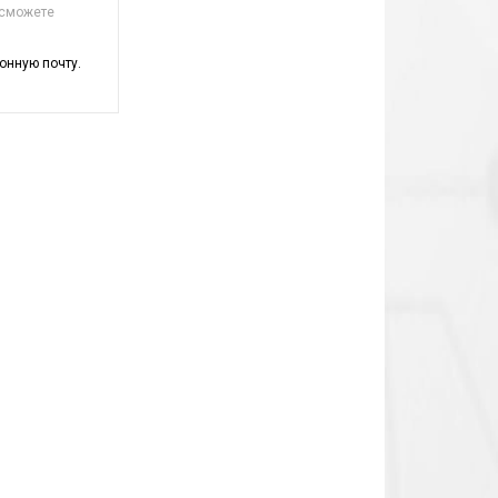
 сможете
онную почту.