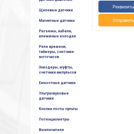
Реквизит
Щелевые датчики
Отправит
Магнитные датчики
Разъемы, кабели,
клеммные колодки
Реле времени,
таймеры, счетчики
моточасов
Энкодеры, муфты,
счетчики импульсов
Емкостные датчики
Ультразвуковые
датчики
Кнопки посты пульты
Потенциометры
Выключатели