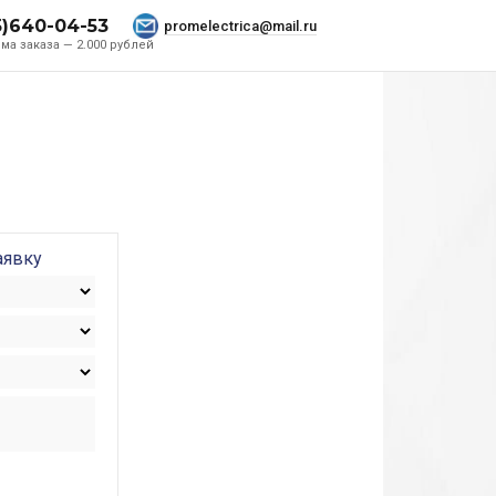
5)640-04-53
promelectrica@mail.ru
ма заказа — 2.000 рублей
аявку