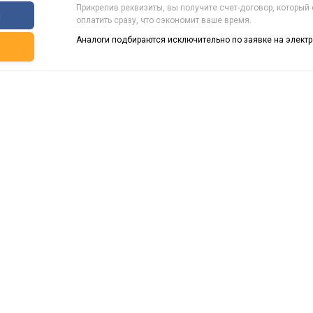
Прикрепив реквизиты, вы получите счет-договор, который
ы
оплатить сразу, что сэкономит ваше время.
Аналоги подбираются исключительно по заявке на электр
ь