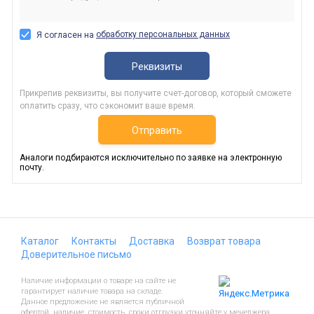
обработку персональных данных
Я согласен на
Реквизиты
Прикрепив реквизиты, вы получите счет-договор, который сможете
оплатить сразу, что сэкономит ваше время.
Отправить
Аналоги подбираются исключительно по заявке на электронную
почту.
Каталог
Контакты
Доставка
Возврат товара
Доверительное письмо
Наличие информации о товаре на сайте не
гарантирует наличие товара на складе.
Данное предложение не является публичной
офертой, наличие, стоимость, сроки отгрузки уточняйте у менеджера.