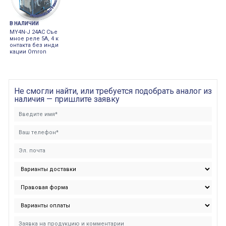
В НАЛИЧИИ
MY4N-J 24AC Съе
мное реле 5А, 4 к
онтакта без инди
кации Omron
Не смогли найти, или требуется подобрать аналог из
наличия — пришлите заявку