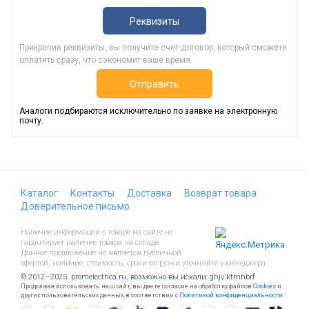
Реквизиты
Прикрепив реквизиты, вы получите счет-договор, который сможете
оплатить сразу, что сэкономит ваше время.
Отправить
Аналоги подбираются исключительно по заявке на электронную
почту.
Каталог
Контакты
Доставка
Возврат товара
Доверительное письмо
Наличие информации о товаре на сайте не
гарантирует наличие товара на складе.
Данное предложение не является публичной
офертой, наличие, стоимость, сроки отгрузки уточняйте у менеджера.
© 2012—2025, promelectrica.ru, возможно вы искали: ghjv'ktrnhbrf
Продолжая использовать наш сайт, вы даете согласие на обработку файлов
Cookies
и
других пользовательских данных, в соответствии с
Политикой конфиденциальности
.