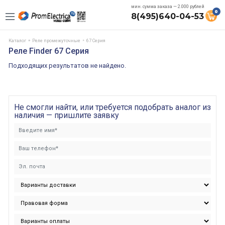
мин. сумма заказа — 2.000 рублей
0
8(495)640-04-53
Каталог
Реле промежуточные
67 Cерия
Реле Finder 67 Cерия
Подходящих результатов не найдено.
Не смогли найти, или требуется подобрать аналог из
наличия — пришлите заявку