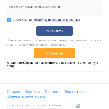
обработку персональных данных
Я согласен на
Реквизиты
Прикрепив реквизиты, вы получите счет-договор, который сможете
оплатить сразу, что сэкономит ваше время.
Отправить
Аналоги подбираются исключительно по заявке на электронную
почту.
Каталог
Контакты
Доставка
Возврат товара
Доверительное письмо
Наличие информации о товаре на сайте не