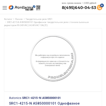
мин. сумма заказа — 2.000 рублей
0
8(495)640-04-53
Каталог
Разное
Твердотельное реле SRC1
SRC1-4215-N A5850000101 Однофазное твердотельное реле с тонким съемным
радиатором 90-240VAC, 24-240VAC 15A(ZC)
Autonics
SRC1-4215-N A5850000101
SRC1-4215-N A5850000101 Однофазное