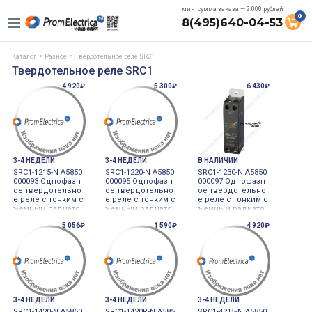
мин. сумма заказа — 2.000 рублей
0
8(495)640-04-53
Каталог
Разное
Твердотельное реле SRC1
Твердотельное реле SRC1
4 920₽
5 300₽
6 430₽
3-4 НЕДЕЛИ
3-4 НЕДЕЛИ
В НАЛИЧИИ
SRC1-1215-N A5850
SRC1-1220-N A5850
SRC1-1230-N A5850
000093 Однофазн
000095 Однофазн
000097 Однофазн
ое твердотельно
ое твердотельно
ое твердотельно
е реле с тонким с
е реле с тонким с
е реле с тонким с
ъемным радиато
ъемным радиато
ъемным радиато
ром 4-30VDC, 24-24
ром 4-30VDC, 24-24
ром 4-30VDC, 24-24
5 056₽
1 590₽
4 920₽
0VAC 15A(ZC)
0VAC 20A(ZC)
0VAC 30A(ZC)
3-4 НЕДЕЛИ
3-4 НЕДЕЛИ
3-4 НЕДЕЛИ
SRC1-1420-N A5850
SRC1-1420R-N A585
SRC1-4215-N A5850