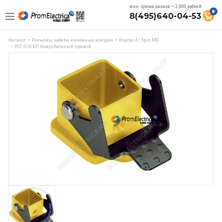
мин. сумма заказа — 2.000 рублей
0
8(495)640-04-53
Каталог
Разъемы, кабели, клеммные колодки
Корпус 4 / 5pin MG
РСГ-5-10-БП Кожух блочный прямой