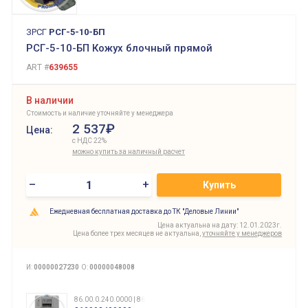
ЗРСГ
РСГ-5-10-БП
РСГ-5-10-БП Кожух блочный прямой
ART #
639655
В наличии
Стоимость и наличие уточняйте у менеджера
2 537₽
Цена:
с НДС 22%
можно купить за наличный расчет
–
+
Купить
Ежедневная бесплатная доставка до ТК "Деловые Линии"
Цена актуальна на дату: 12.01.2023г.
Цена более трех месяцев не актуальна,
уточняйте у менеджеров
И:
00000027230
О:
00000048008
86.00.0.240.0000 | 860002400000