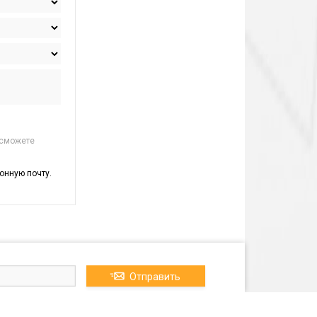
 сможете
онную почту.
Отправить