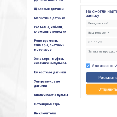
Щелевые датчики
Не смогли найт
заявку
Магнитные датчики
Разъемы, кабели,
клеммные колодки
Реле времени,
таймеры, счетчики
моточасов
Энкодеры, муфты,
счетчики импульсов
о
Я согласен на
Емкостные датчики
Реквизит
Ультразвуковые
датчики
Отправит
Кнопки посты пульты
Потенциометры
Выключатели