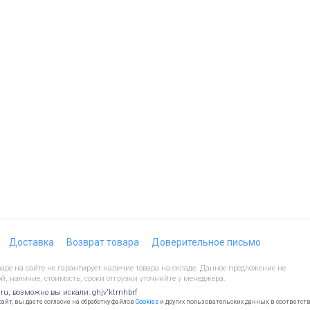
Доставка
Возврат товара
Доверительное письмо
ре на сайте не гарантирует наличие товара на складе. Данное предложение не
й, наличие, стоимость, сроки отгрузки уточняйте у менеджера.
.ru, возможно вы искали: ghjv'ktrnhbrf
йт, вы даете согласие на обработку файлов
Cookies
и других пользовательских данных, в соответст