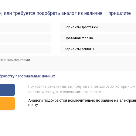
и, или требуется подобрать аналог из наличия — пришлите
бработку персональных данных
Прикрепив реквизиты, вы получите счет-договор, который с
ы
оплатить сразу, что сэкономит ваше время.
Аналоги подбираются исключительно по заявке на электрон
ь
почту.