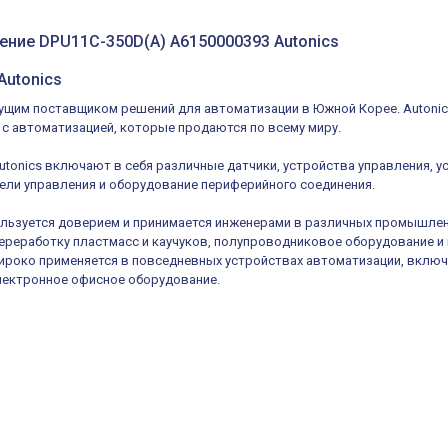
ение DPU11C-350D(A) A6150000393 Autonics
Autonics
дущим поставщиком решений для автоматизации в Южной Корее. Autoni
 с автоматизацией, которые продаются по всему миру.
tonics включают в себя различные датчики, устройства управления, 
ели управления и оборудование периферийного соединения.
ользуется доверием и принимается инженерами в различных промышлен
переработку пластмасс и каучуков, полупроводниковое оборудование
широко применяется в повседневных устройствах автоматизации, включ
лектронное офисное оборудование.