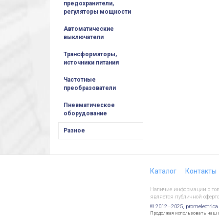
предохранители,
регуляторы мощности
Автоматические
выключатели
Трансформаторы,
источники питания
Частотные
преобразователи
Пневматическое
оборудование
Разное
Каталог
Контакты
Наличие информации о това
является публичной оферто
© 2012—2025, promelectrica
Продолжая использовать наш са