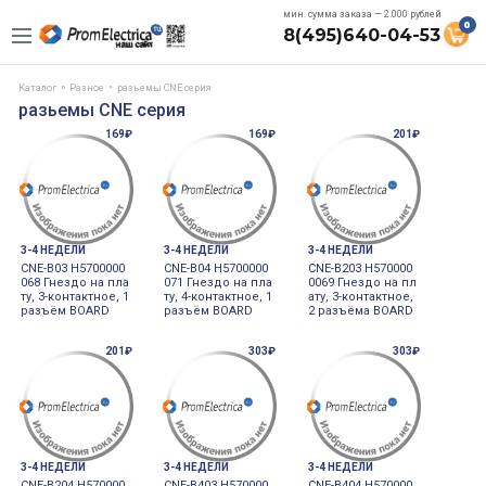
мин. сумма заказа — 2.000 рублей
0
8(495)640-04-53
Каталог
Разное
разьемы CNE серия
разьемы CNE серия
169₽
169₽
201₽
3-4 НЕДЕЛИ
3-4 НЕДЕЛИ
3-4 НЕДЕЛИ
CNE-B03 H5700000
CNE-B04 H5700000
CNE-B203 H570000
068 Гнездо на пла
071 Гнездо на пла
0069 Гнездо на пл
ту, 3-контактное, 1
ту, 4-контактное, 1
ату, 3-контактное,
разъём BOARD
разъём BOARD
2 разъёма BOARD
201₽
303₽
303₽
3-4 НЕДЕЛИ
3-4 НЕДЕЛИ
3-4 НЕДЕЛИ
CNE-B204 H570000
CNE-B403 H570000
CNE-B404 H570000