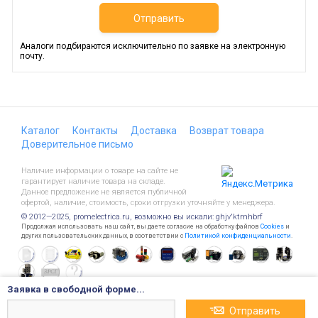
Отправить
Аналоги подбираются исключительно по заявке на электронную
почту.
Каталог
Контакты
Доставка
Возврат товара
Доверительное письмо
Наличие информации о товаре на сайте не
гарантирует наличие товара на складе.
Данное предложение не является публичной
офертой, наличие, стоимость, сроки отгрузки уточняйте у менеджера.
© 2012—2025, promelectrica.ru, возможно вы искали: ghjv'ktrnhbrf
Продолжая использовать наш сайт, вы даете согласие на обработку файлов
Cookies
и
других пользовательских данных, в соответствии с
Политикой конфиденциальности
.
Заявка в свободной форме...
Отправить