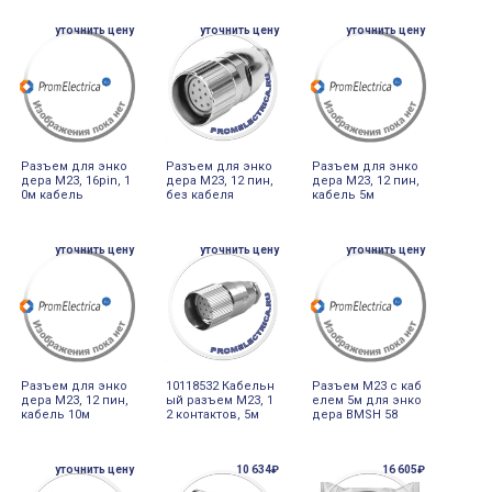
уточнить цену
уточнить цену
уточнить цену
Разъем для энко
Разъем для энко
Разъем для энко
дера M23, 16pin, 1
дера M23, 12 пин,
дера M23, 12 пин,
0м кабель
без кабеля
кабель 5м
уточнить цену
уточнить цену
уточнить цену
Разъем для энко
10118532 Кабельн
Разъем M23 с каб
дера M23, 12 пин,
ый разъем М23, 1
елем 5м для энко
кабель 10м
2 контактов, 5м
дера BMSH 58
уточнить цену
10 634₽
16 605₽