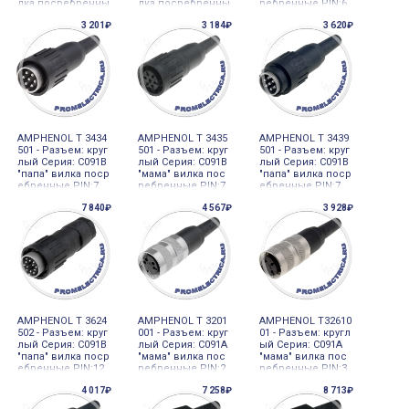
лка посребренны
лка посребренны
ребренные PIN:6
е PIN:5
е PIN:8
3 201₽
3 184₽
3 620₽
AMPHENOL T 3434
AMPHENOL T 3435
AMPHENOL T 3439
501 - Разъем: круг
501 - Разъем: круг
501 - Разъем: круг
лый Серия: C091B
лый Серия: C091B
лый Серия: C091B
"папа" вилка поср
"мама" вилка пос
"папа" вилка поср
ебренные PIN:7
ребренные PIN:7
ебренные PIN:7
7 840₽
4 567₽
3 928₽
AMPHENOL T 3624
AMPHENOL T 3201
AMPHENOL T32610
502 - Разъем: круг
001 - Разъем: круг
01 - Разъем: кругл
лый Серия: C091B
лый Серия: C091A
ый Серия: C091A
"папа" вилка поср
"мама" вилка пос
"мама" вилка пос
ебренные PIN:12
ребренные PIN:2
ребренные PIN:3
4 017₽
7 258₽
8 713₽