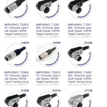
AMPHENOL T33010
AMPHENOL T 3301
AMPHENOL T 3357
01 - Разъем: кругл
005 - Разъем: круг
005 - Разъем: круг
ый Серия: C091A
лый Серия: C091A
лый Серия: C091A
"мама" вилка пос
"мама" вилка пос
"мама" вилка пос
ребренные PIN:4
ребренные PIN:4
ребренные PIN:5
4 683₽
4 699₽
8 522₽
AMPHENOL T33600
AMPHENOL T33610
AMPHENOL T 3400
10 - Разъем: кругл
10 - Разъем: кругл
005 - Разъем: круг
ый Серия: C091A
ый Серия: C091A
лый Серия: C091A
"папа" вилка поср
"мама" вилка пос
"папа" вилка поср
ебренные PIN:5
ребренные PIN:5
ебренные PIN:6
8 422₽
8 391₽
4 712₽