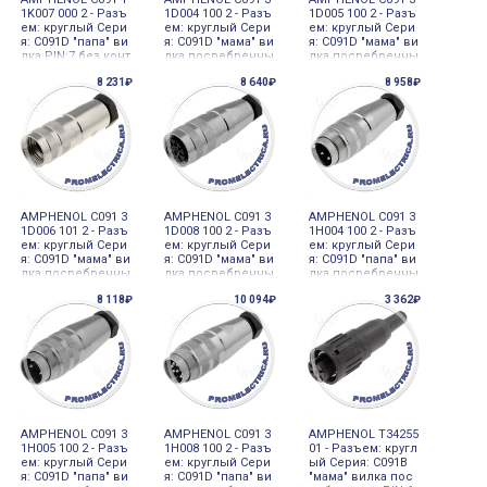
1K007 000 2 - Разъ
1D004 100 2 - Разъ
1D005 100 2 - Разъ
ем: круглый Сери
ем: круглый Сери
ем: круглый Сери
я: C091D "папа" ви
я: C091D "мама" ви
я: C091D "мама" ви
лка PIN:7 без конт
лка посребренны
лка посребренны
актов
е PIN:4
е PIN:5
8 231₽
8 640₽
8 958₽
AMPHENOL C091 3
AMPHENOL C091 3
AMPHENOL C091 3
1D006 101 2 - Разъ
1D008 100 2 - Разъ
1H004 100 2 - Разъ
ем: круглый Сери
ем: круглый Сери
ем: круглый Сери
я: C091D "мама" ви
я: C091D "мама" ви
я: C091D "папа" ви
лка посребренны
лка посребренны
лка посребренны
е PIN:6
е PIN:8
е PIN:4
8 118₽
10 094₽
3 362₽
AMPHENOL C091 3
AMPHENOL C091 3
AMPHENOL T34255
1H005 100 2 - Разъ
1H008 100 2 - Разъ
01 - Разъем: кругл
ем: круглый Сери
ем: круглый Сери
ый Серия: C091B
я: C091D "папа" ви
я: C091D "папа" ви
"мама" вилка пос