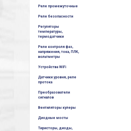
Реле промежуточные
Реле безопасности
Регуляторы
температуры,
термодатчики
Реле контроля фаз,
напряжения, тока, ПЛК,
вольтметры
Устройства WiFi
Датчики уровня, реле
протока
Преобразователи
сигналов
Вентиляторы кулеры
Диодные мосты
Тиристоры, диоды,