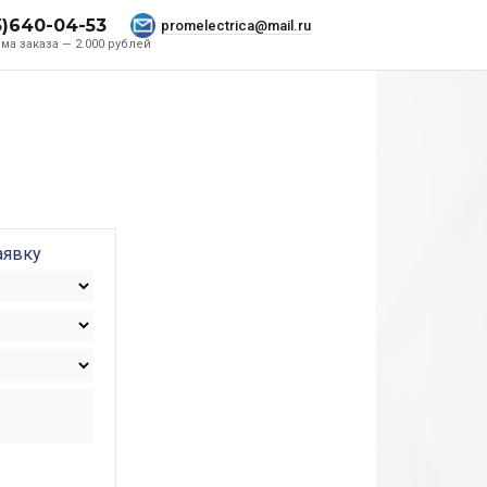
5)640-04-53
promelectrica@mail.ru
ма заказа — 2.000 рублей
аявку