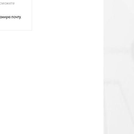
 сможете
онную почту.