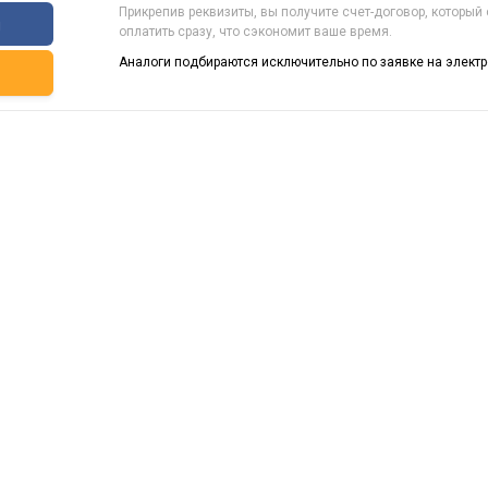
Прикрепив реквизиты, вы получите счет-договор, который
ы
оплатить сразу, что сэкономит ваше время.
Аналоги подбираются исключительно по заявке на электр
ь