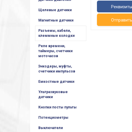
Реквизит
Щелевые датчики
Отправит
Магнитные датчики
Разъемы, кабели,
клеммные колодки
Реле времени,
таймеры, счетчики
моточасов
Энкодеры, муфты,
счетчики импульсов
Емкостные датчики
Ультразвуковые
датчики
Кнопки посты пульты
Потенциометры
Выключатели