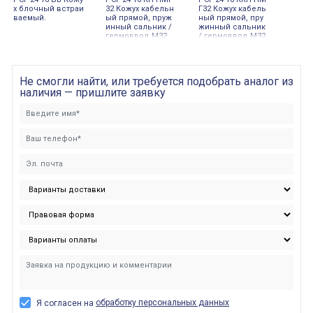
х блочный встраи
32 Кожух кабельн
Г32 Кожух кабель
ваемый.
ый прямой, пруж
ный прямой, пру
инный сальник /
жинный сальник
гермоввод М32.
/ гермоввод М32.
Не смогли найти, или требуется подобрать аналог из
наличия — пришлите заявку
обработку персональных данных
Я согласен на