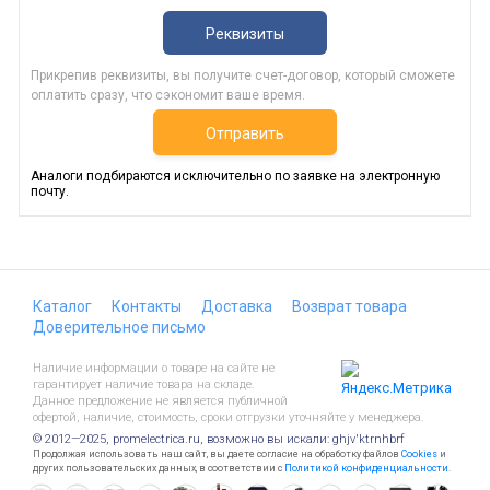
Реквизиты
Прикрепив реквизиты, вы получите счет-договор, который сможете
оплатить сразу, что сэкономит ваше время.
Отправить
Аналоги подбираются исключительно по заявке на электронную
почту.
Каталог
Контакты
Доставка
Возврат товара
Доверительное письмо
Наличие информации о товаре на сайте не
гарантирует наличие товара на складе.
Данное предложение не является публичной
офертой, наличие, стоимость, сроки отгрузки уточняйте у менеджера.
© 2012—2025, promelectrica.ru, возможно вы искали: ghjv'ktrnhbrf
Продолжая использовать наш сайт, вы даете согласие на обработку файлов
Cookies
и
других пользовательских данных, в соответствии с
Политикой конфиденциальности
.