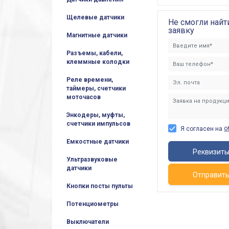
Щелевые датчики
Не смогли найт
заявку
Магнитные датчики
Разъемы, кабели,
клеммные колодки
Реле времени,
таймеры, счетчики
моточасов
Энкодеры, муфты,
счетчики импульсов
о
Я согласен на
Емкостные датчики
Реквизит
Ультразвуковые
датчики
Отправит
Кнопки посты пульты
Потенциометры
Выключатели