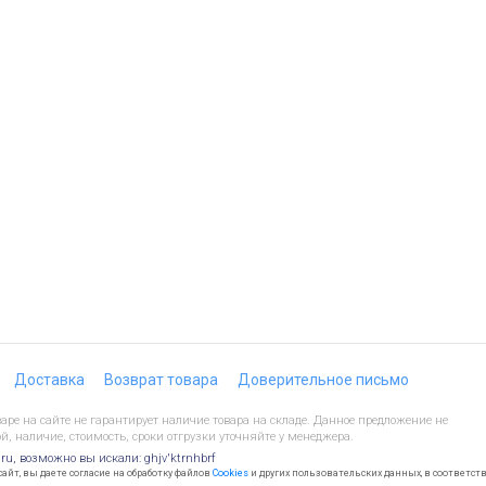
Доставка
Возврат товара
Доверительное письмо
ре на сайте не гарантирует наличие товара на складе. Данное предложение не
й, наличие, стоимость, сроки отгрузки уточняйте у менеджера.
.ru, возможно вы искали: ghjv'ktrnhbrf
йт, вы даете согласие на обработку файлов
Cookies
и других пользовательских данных, в соответст