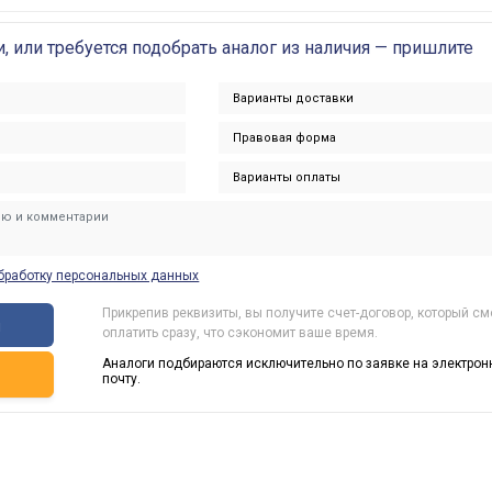
и, или требуется подобрать аналог из наличия — пришлите
бработку персональных данных
Прикрепив реквизиты, вы получите счет-договор, который с
ы
оплатить сразу, что сэкономит ваше время.
Аналоги подбираются исключительно по заявке на электрон
ь
почту.