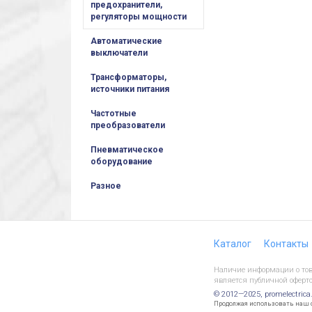
предохранители,
регуляторы мощности
Автоматические
выключатели
Трансформаторы,
источники питания
Частотные
преобразователи
Пневматическое
оборудование
Разное
Каталог
Контакты
Наличие информации о това
является публичной оферто
© 2012—2025, promelectrica
Продолжая использовать наш са