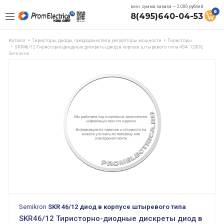
мин. сумма заказа — 2.000 рублей
0
8(495)640-04-53
Каталог
Тиристоры, диоды, предохранители, регуляторы мощности
Тиристоры
SKR46/12 Тиристорно-диодные дискреты диод в корпусе штыревого типа 45A 1200V,
Semicron
Semikron
SKR 46/12 диод в корпусе штыревого типа
SKR46/12 Тиристорно-диодные дискреты диод в