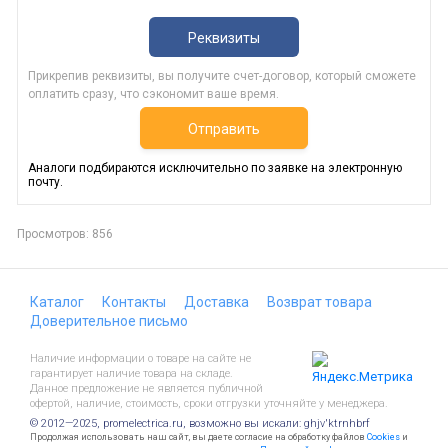
Реквизиты
Прикрепив реквизиты, вы получите счет-договор, который сможете
оплатить сразу, что сэкономит ваше время.
Отправить
Аналоги подбираются исключительно по заявке на электронную
почту.
Просмотров: 856
Каталог
Контакты
Доставка
Возврат товара
Доверительное письмо
Наличие информации о товаре на сайте не
гарантирует наличие товара на складе.
Данное предложение не является публичной
офертой, наличие, стоимость, сроки отгрузки уточняйте у менеджера.
© 2012—2025, promelectrica.ru, возможно вы искали: ghjv'ktrnhbrf
Продолжая использовать наш сайт, вы даете согласие на обработку файлов
Cookies
и