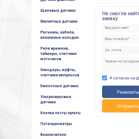
Щелевые датчики
Не смогли найт
заявку
Магнитные датчики
Разъемы, кабели,
клеммные колодки
Реле времени,
таймеры, счетчики
моточасов
Энкодеры, муфты,
счетчики импульсов
о
Я согласен на
Емкостные датчики
Реквизит
Ультразвуковые
датчики
Отправит
Кнопки посты пульты
Потенциометры
Выключатели