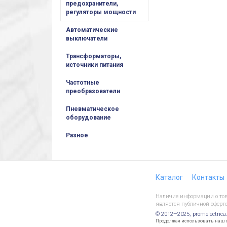
предохранители,
регуляторы мощности
Автоматические
выключатели
Трансформаторы,
источники питания
Частотные
преобразователи
Пневматическое
оборудование
Разное
Каталог
Контакты
Наличие информации о това
является публичной оферто
© 2012—2025, promelectrica
Продолжая использовать наш са