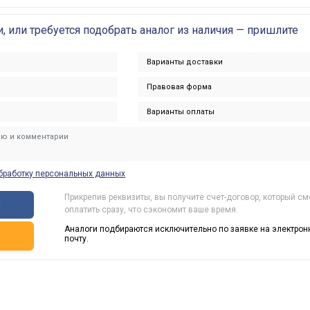
и, или требуется подобрать аналог из наличия — пришлите
бработку персональных данных
Прикрепив реквизиты, вы получите счет-договор, который с
ы
оплатить сразу, что сэкономит ваше время.
Аналоги подбираются исключительно по заявке на электрон
ь
почту.