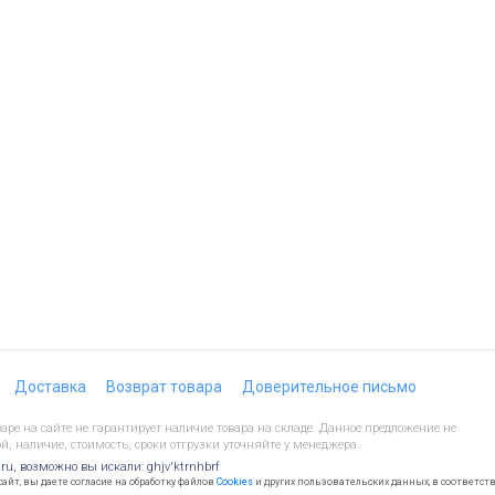
Доставка
Возврат товара
Доверительное письмо
ре на сайте не гарантирует наличие товара на складе. Данное предложение не
й, наличие, стоимость, сроки отгрузки уточняйте у менеджера.
.ru, возможно вы искали: ghjv'ktrnhbrf
йт, вы даете согласие на обработку файлов
Cookies
и других пользовательских данных, в соответст