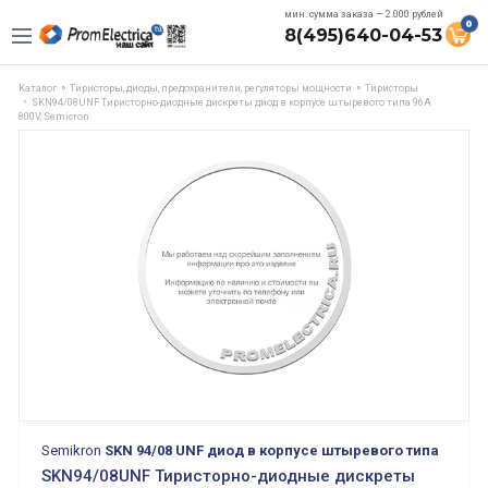
мин. сумма заказа — 2.000 рублей
0
8(495)640-04-53
Каталог
Тиристоры, диоды, предохранители, регуляторы мощности
Тиристоры
SKN94/08UNF Тиристорно-диодные дискреты диод в корпусе штыревого типа 96A
800V, Semicron
Semikron
SKN 94/08 UNF диод в корпусе штыревого типа
SKN94/08UNF Тиристорно-диодные дискреты