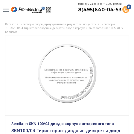
мин. сумма заказа — 2.000 рублей
0
8(495)640-04-53
Каталог
Тиристоры, диоды, предохранители, регуляторы мощности
Тиристоры
SKN100/04 Тиристорно-диодные дискреты диод в корпусе штыревого типа 100A 400V,
Semicron
Semikron
SKN 100/04 диод в корпусе штыревого типа
SKN100/04 Тиристорно-диодные дискреты диод