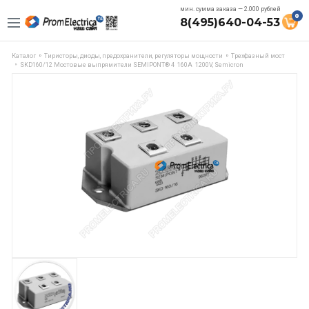
мин. сумма заказа — 2.000 рублей
0
8(495)640-04-53
Каталог
Тиристоры, диоды, предохранители, регуляторы мощности
Трехфазный мост
SKD160/12 Мостовые выпрямители SEMIPONT® 4 160A 1200V, Semicron