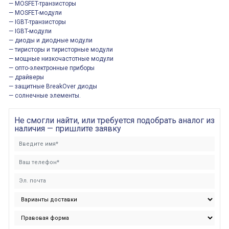
— MOSFET-транзисторы
— MOSFET-модули
— IGBT-транзисторы
— IGBT-модули
— диоды и диодные модули
— тиристоры и тиристорные модули
— мощные низкочастотные модули
— опто-электронные приборы
— драйверы
— защитные BreakOver диоды
— солнечные элементы.
Не смогли найти, или требуется подобрать аналог из
наличия — пришлите заявку