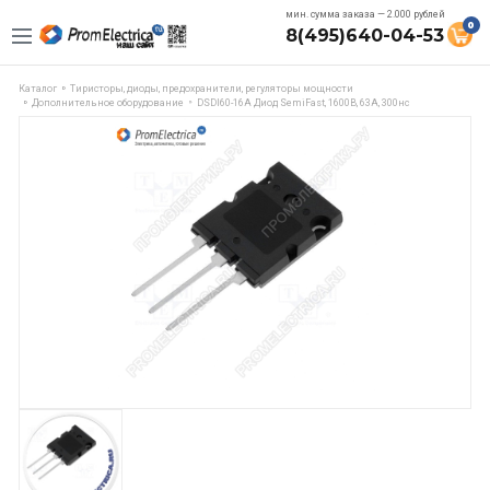
мин. сумма заказа — 2.000 рублей
0
8(495)640-04-53
Каталог
Тиристоры, диоды, предохранители, регуляторы мощности
Дополнительное оборудование
DSDI60-16A Диод SemiFast, 1600В, 63А, 300нс