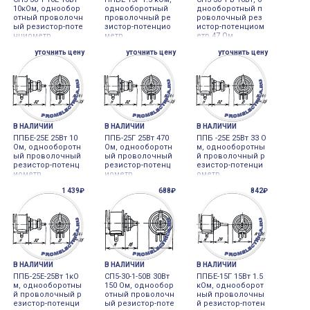
10кОм, однообор
однооборотный
днооборотный п
отный проволочн
проволочный ре
роволочный рез
ый резистор-поте
зистор-потенцио
истор-потенциом
нциометр
метр
етр 47 Ом
уточнить цену
уточнить цену
уточнить цену
В НАЛИЧИИ
В НАЛИЧИИ
В НАЛИЧИИ
ППБЕ-25Е 25Вт 10
ППБ-25Г 25Вт 470
ППБ -25Е 25Вт 33 О
Ом, однооборотн
Ом, однооборотн
м, однооборотны
ый проволочный
ый проволочный
й проволочный р
резистор-потенц
резистор-потенц
езистор-потенци
иометр
иометр
ометр
1 439₽
688₽
842₽
В НАЛИЧИИ
В НАЛИЧИИ
В НАЛИЧИИ
ППБ-25Е-25Вт 1кО
СП5-30-1-50В 30Вт
ППБЕ-15Г 15Вт 1.5
м, однооборотны
150 Ом, однообор
кОм, однооборот
й проволочный р
отный проволочн
ный проволочны
езистор-потенци
ый резистор-поте
й резистор-потен