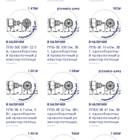
ометр
нциометр
циометр
1 478₽
уточнить цену
953₽
В НАЛИЧИИ
В НАЛИЧИИ
В НАЛИЧИИ
ППБ-50Е 50Вт 22 О
ППБ-3Б 330 Ом, 3В
ППБ-3Б 10 кОм, 3В
м, однооборотны
т, однооборотны
т, однооборотны
й проволочный р
й проволочный р
й проволочный р
езистор-потенци
езистор-потенци
езистор-потенци
ометр
ометр
ометр
1 001₽
1 086₽
уточнить цену
В НАЛИЧИИ
В НАЛИЧИИ
В НАЛИЧИИ
ППБ-3Б 4.7 кОм, 3
ППБ-3В 22 Ом, 3Вт,
ППБЕ-3В 47 Ом, 3В
Вт, однооборотн
однооборотный
т, однооборотны
ый проволочный
проволочный ре
й проволочный р
резистор-потенц
зистор-потенцио
езистор-потенци
иометр
метр
ометр
1 001₽
965₽
1 600₽