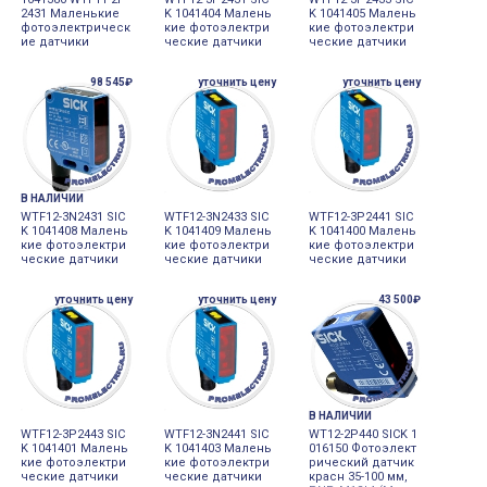
2431 Маленькие
K 1041404 Малень
K 1041405 Малень
фотоэлектрическ
кие фотоэлектри
кие фотоэлектри
ие датчики
ческие датчики
ческие датчики
98 545₽
уточнить цену
уточнить цену
В НАЛИЧИИ
WTF12-3N2431 SIC
WTF12-3N2433 SIC
WTF12-3P2441 SIC
K 1041408 Малень
K 1041409 Малень
K 1041400 Малень
кие фотоэлектри
кие фотоэлектри
кие фотоэлектри
ческие датчики
ческие датчики
ческие датчики
уточнить цену
уточнить цену
43 500₽
В НАЛИЧИИ
WTF12-3P2443 SIC
WTF12-3N2441 SIC
WT12-2P440 SICK 1
K 1041401 Малень
K 1041403 Малень
016150 Фотоэлект
кие фотоэлектри
кие фотоэлектри
рический датчик
ческие датчики
ческие датчики
красн 35-100 мм,