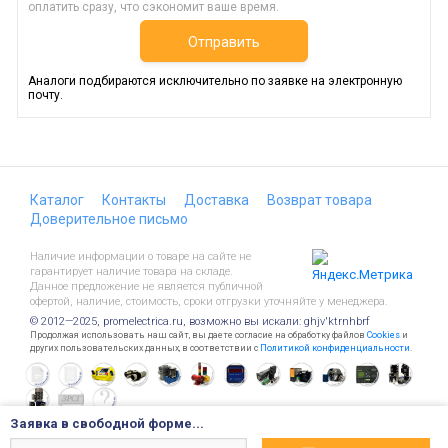
оплатить сразу, что сэкономит ваше время.
Отправить
Аналоги подбираются исключительно по заявке на электронную
почту.
Каталог
Контакты
Доставка
Возврат товара
Доверительное письмо
Наличие информации о товаре на сайте не
гарантирует наличие товара на складе.
Данное предложение не является публичной
офертой, наличие, стоимость, сроки отгрузки уточняйте у менеджера.
© 2012—2025, promelectrica.ru, возможно вы искали: ghjv'ktrnhbrf
Продолжая использовать наш сайт, вы даете согласие на обработку файлов
Cookies
и
других пользовательских данных, в соответствии с
Политикой конфиденциальности
.
Заявка в свободной форме...