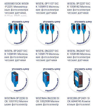
6035583 SICK WSE8
WSE9L-3P1137 SIC
WSE9L-3P2237 SIC
-P2231 Миниатюр
K 1058915 Малень
K 1058182 Малень
ные фотоэлектри
кие фотоэлектри
кие фотоэлектри
ческие датчики,
ческие датчики
ческие датчики
0-10 m, PNP, разъ
ем M8, 4-pin
уточнить цену
уточнить цену
уточнить цену
WSE9L-3P2437 SIC
WSE9L-3N2237 SIC
WSE9L-3N2437 SIC
K 1058181 Малень
K 1058179 Малень
K 1058180 Малень
кие фотоэлектри
кие фотоэлектри
кие фотоэлектри
ческие датчики
ческие датчики
ческие датчики
уточнить цену
уточнить цену
уточнить цену
WSE9M4-3P2230 SI
WSE9M4-3N2230 SI
WSE280-2P2431 SI
CK 1051912 Мален
CK 1052938 Мален
CK 6044745 Компа
ькие фотоэлектр
ькие фотоэлектр
ктные фотоэлект