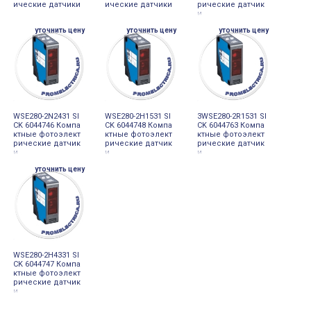
ические датчики
ические датчики
рические датчик
и
уточнить цену
уточнить цену
уточнить цену
WSE280-2N2431 SI
WSE280-2H1531 SI
3WSE280-2R1531 SI
CK 6044746 Компа
CK 6044748 Компа
CK 6044763 Компа
ктные фотоэлект
ктные фотоэлект
ктные фотоэлект
рические датчик
рические датчик
рические датчик
и
и
и
уточнить цену
WSE280-2H4331 SI
CK 6044747 Компа
ктные фотоэлект
рические датчик
и