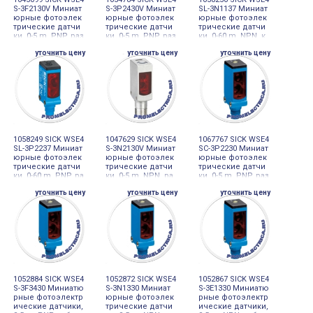
S-3F2130V Миниат
S-3P2430V Миниат
SL-3N1137 Миниат
юрные фотоэлек
юрные фотоэлек
юрные фотоэлек
трические датчи
трические датчи
трические датчи
ки, 0-5 m, PNP, раз
ки, 0-5 m, PNP, раз
ки, 0-60 m, NPN, к
ъем M8, 3-pin
ъем M12, 4-pin
абель 4-проводн
уточнить цену
уточнить цену
уточнить цену
ой 2 m, PVC
1058249 SICK WSE4
1047629 SICK WSE4
1067767 SICK WSE4
SL-3P2237 Миниат
S-3N2130V Миниат
SC-3P2230 Миниат
юрные фотоэлек
юрные фотоэлек
юрные фотоэлек
трические датчи
трические датчи
трические датчи
ки, 0-60 m, PNP, ра
ки, 0-5 m, NPN, ра
ки, 0-5 m, PNP, раз
зъем M8, 4-pin
зъем M8, 3-pin
ъем M8, 4-pin
уточнить цену
уточнить цену
уточнить цену
1052884 SICK WSE4
1052872 SICK WSE4
1052867 SICK WSE4
S-3F3430 Миниатю
S-3N1330 Миниат
S-3E1330 Миниатю
рные фотоэлектр
юрные фотоэлек
рные фотоэлектр
ические датчики,
трические датчи
ические датчики,